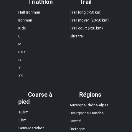
Triathlon
Trail
Half Ironman
Trail long (>50 km)
Ironman
Trail moyen (20-50 km)
Kids
Trail court (<20 km)
L
Ultra trail
M
Relai
S
XL
XS
Course à
Régions
pied
Auvergne-Rhône-Alpes
10 km
Bourgogne-Franche-
5 km
Comté
Semi-Marathon
Bretagne