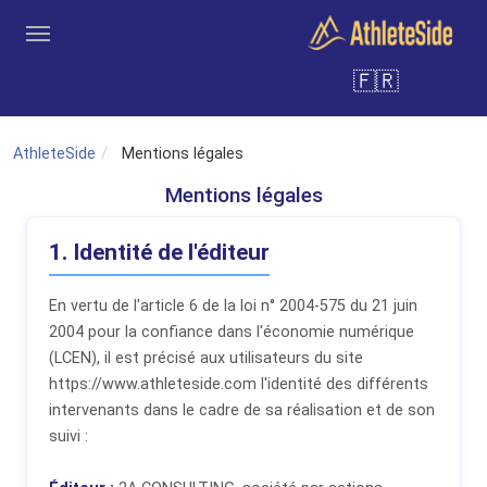
Aller au contenu principal
🇫🇷
Outils
Coachs
Clubs
Connexion
Inscription
Recher
AthleteSide
Mentions légales
Mentions légales
1. Identité de l'éditeur
En vertu de l'article 6 de la loi n° 2004-575 du 21 juin
2004 pour la confiance dans l'économie numérique
(LCEN), il est précisé aux utilisateurs du site
https://www.athleteside.com l'identité des différents
intervenants dans le cadre de sa réalisation et de son
suivi :