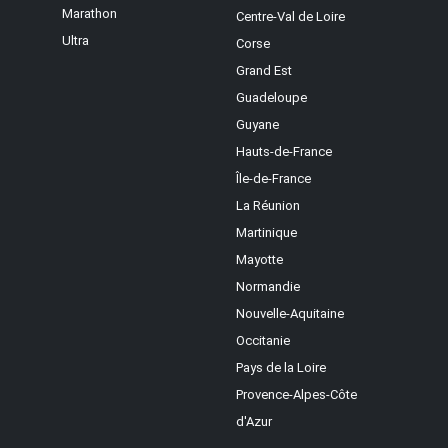
Marathon
Centre-Val de Loire
Ultra
Corse
Grand Est
Guadeloupe
Guyane
Hauts-de-France
Île-de-France
La Réunion
Martinique
Mayotte
Normandie
Nouvelle-Aquitaine
Occitanie
Pays de la Loire
Provence-Alpes-Côte
d'Azur