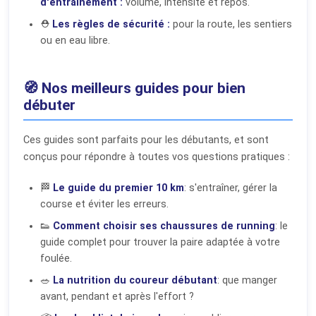
d'entraînement :
volume, intensité et repos.
⛑️
Les règles de sécurité :
pour la route, les sentiers
ou en eau libre.
🧭 Nos meilleurs guides pour bien
débuter
Ces guides sont parfaits pour les débutants, et sont
conçus pour répondre à toutes vos questions pratiques :
🏁
Le guide du premier 10 km
: s'entraîner, gérer la
course et éviter les erreurs.
👟
Comment choisir ses chaussures de running
: le
guide complet pour trouver la paire adaptée à votre
foulée.
🥗
La nutrition du coureur débutant
: que manger
avant, pendant et après l'effort ?