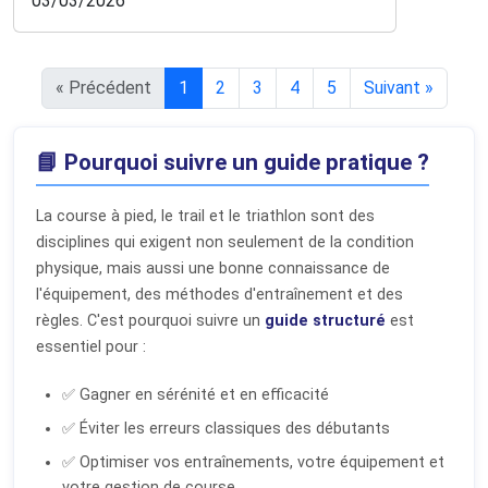
03/03/2026
« Précédent
1
2
3
4
5
Suivant »
📘 Pourquoi suivre un guide pratique ?
La course à pied, le trail et le triathlon sont des
disciplines qui exigent non seulement de la condition
physique, mais aussi une bonne connaissance de
l'équipement, des méthodes d'entraînement et des
règles. C'est pourquoi suivre un
guide structuré
est
essentiel pour :
✅ Gagner en sérénité et en efficacité
✅ Éviter les erreurs classiques des débutants
✅ Optimiser vos entraînements, votre équipement et
votre gestion de course