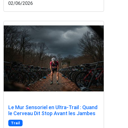
02/06/2026
Le Mur Sensoriel en Ultra-Trail : Quand
le Cerveau Dit Stop Avant les Jambes
Trail