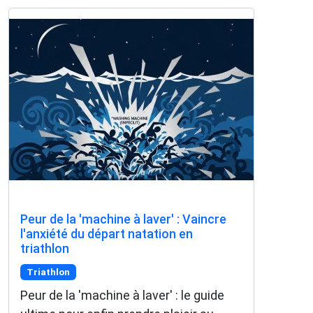
Peur de la 'machine à laver' : Vaincre
l'anxiété du départ natation en
triathlon
Triathlon
Peur de la 'machine à laver' : le guide