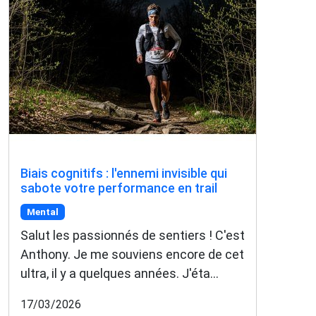
Biais cognitifs : l'ennemi invisible qui
sabote votre performance en trail
Mental
Salut les passionnés de sentiers ! C'est
Anthony. Je me souviens encore de cet
ultra, il y a quelques années. J'éta...
17/03/2026