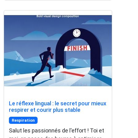
Le réflexe lingual : le secret pour mieux
respirer et courir plus stable
Respiration
Salut les passionnés de l'effort ! Toi et