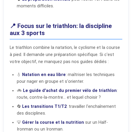
moments difficiles.
📍 Focus sur le triathlon: la discipline
aux 3 sports
Le triathlon combine la natation, le cyclisme et la course
à pied. Il demande une préparation spécifique. Si c'est
votre objectif, ne manquez pas nos guides dédiés :
💧
Natation en eau libre
: maîtriser les techniques
pour nager en groupe et s'orienter.
🚲
Le guide d'achat du premier vélo de triathlon
:
route, contre-la-montre... et lequel choisir ?
🔄
Les transitions T1/T2
: travailler l'enchaînement
des disciplines.
💡
Gérer la course et la nutrition
sur un Half-
Ironman ou un Ironman.