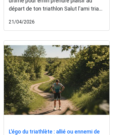
ultime pour enfin prendre plaisir au
départ de ton triathlon Salut l'ami tria...
21/04/2026
L'égo du triathlète : allié ou ennemi de