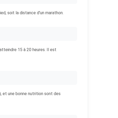
d, soit la distance d'un marathon.
tteindre 15 à 20 heures. Il est
e), et une bonne nutrition sont des