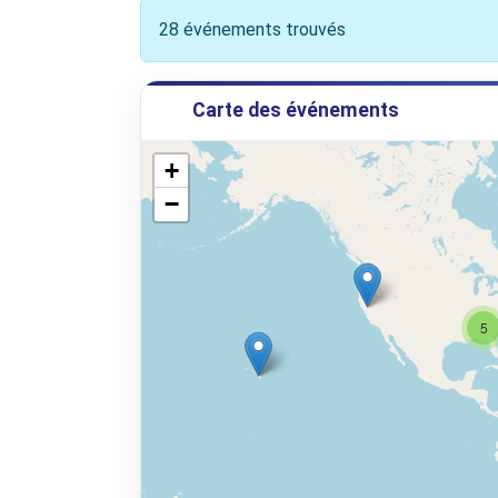
28 événements trouvés
Carte des événements
+
−
5