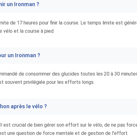
inir un Ironman ?
ite de 17 heures pour finir la course. Le temps limite est génér
e vélo et la course à pied.
pour un Ironman ?
 recommandé de consommer des glucides toutes les 20 à 30 minutes
est souvent privilégiée pour les efforts longs.
hon après le vélo ?
 Il est crucial de bien gérer son effort sur le vélo, de ne pas forc
est une question de force mentale et de gestion de l'effort.