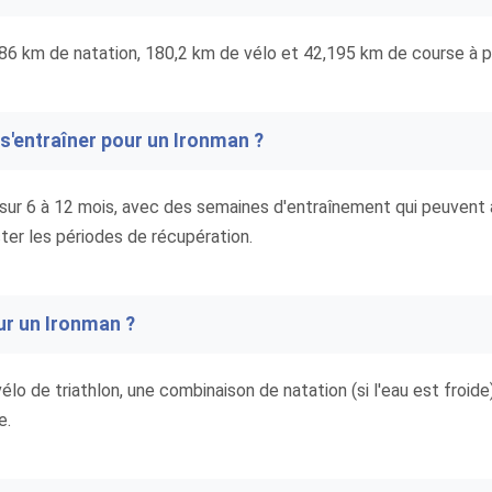
 km de natation, 180,2 km de vélo et 42,195 km de course à pie
s'entraîner pour un Ironman ?
 sur 6 à 12 mois, avec des semaines d'entraînement qui peuvent a
ter les périodes de récupération.
our un Ironman ?
 vélo de triathlon, une combinaison de natation (si l'eau est froid
e.