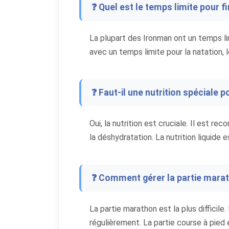
❓ Quel est le temps limite pour f
La plupart des Ironman ont un temps lim
avec un temps limite pour la natation, l
❓ Faut-il une nutrition spéciale 
Oui, la nutrition est cruciale. Il est
la déshydratation. La nutrition liquide 
❓ Comment gérer la partie marat
La partie marathon est la plus difficile.
régulièrement. La partie course à pied 