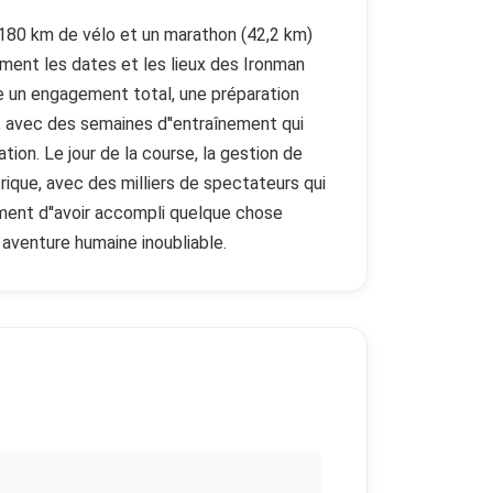
n, 180 km de vélo et un marathon (42,2 km)
ement les dates et les lieux des Ironman
xige un engagement total, une préparation
s, avec des semaines d''entraînement qui
ion. Le jour de la course, la gestion de
ctrique, avec des milliers de spectateurs qui
iment d''avoir accompli quelque chose
e aventure humaine inoubliable.