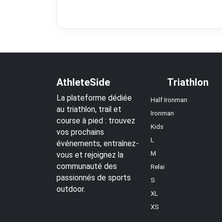
AthleteSide
Triathlon
La plateforme dédiée
Half Ironman
au triathlon, trail et
Ironman
course à pied : trouvez
Kids
vos prochains
L
événements, entraînez-
M
vous et rejoignez la
communauté des
Relai
passionnés de sports
S
outdoor.
XL
XS