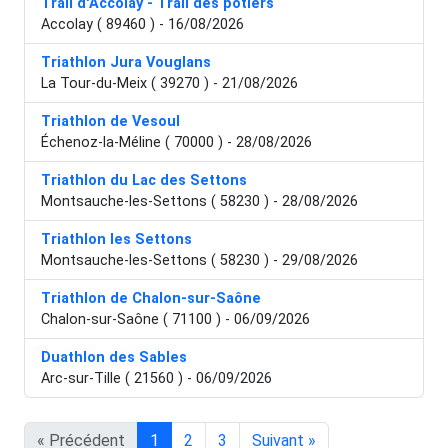
Trail d'Accolay - Trail des potiers
Accolay ( 89460 ) - 16/08/2026
Triathlon Jura Vouglans
La Tour-du-Meix ( 39270 ) - 21/08/2026
Triathlon de Vesoul
Échenoz-la-Méline ( 70000 ) - 28/08/2026
Triathlon du Lac des Settons
Montsauche-les-Settons ( 58230 ) - 28/08/2026
Triathlon les Settons
Montsauche-les-Settons ( 58230 ) - 29/08/2026
Triathlon de Chalon-sur-Saône
Chalon-sur-Saône ( 71100 ) - 06/09/2026
Duathlon des Sables
Arc-sur-Tille ( 21560 ) - 06/09/2026
« Précédent
1
2
3
Suivant »