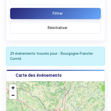
Filtrer
Réinitialiser
29 événements trouvés pour - Bourgogne-Franche-
Comté
Carte des événements
+
3
−