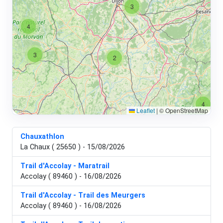
3
4
3
2
4
Leaflet
|
© OpenStreetMap
Chauxathlon
La Chaux ( 25650 ) - 15/08/2026
Trail d'Accolay - Maratrail
Accolay ( 89460 ) - 16/08/2026
Trail d'Accolay - Trail des Meurgers
Accolay ( 89460 ) - 16/08/2026