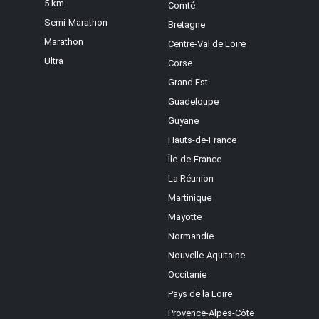
5 km
Comté
Semi-Marathon
Bretagne
Marathon
Centre-Val de Loire
Ultra
Corse
Grand Est
Guadeloupe
Guyane
Hauts-de-France
Île-de-France
La Réunion
Martinique
Mayotte
Normandie
Nouvelle-Aquitaine
Occitanie
Pays de la Loire
Provence-Alpes-Côte