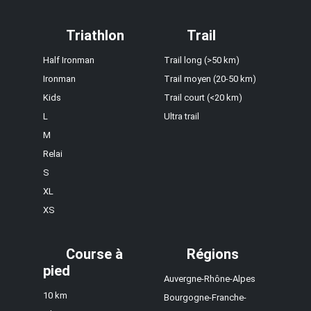
Triathlon
Trail
Half Ironman
Trail long (>50 km)
Ironman
Trail moyen (20-50 km)
Kids
Trail court (<20 km)
L
Ultra trail
M
Relai
S
XL
XS
Course à
Régions
pied
Auvergne-Rhône-Alpes
10 km
Bourgogne-Franche-