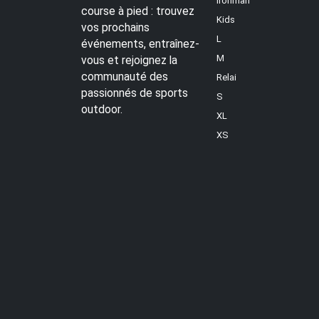
Ironman
course à pied : trouvez
Kids
vos prochains
L
événements, entraînez-
M
vous et rejoignez la
communauté des
Relai
passionnés de sports
S
outdoor.
XL
XS