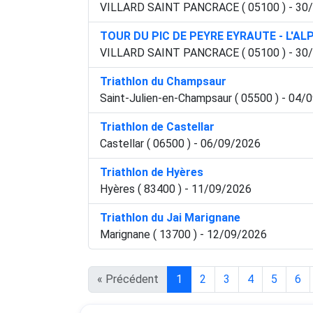
VILLARD SAINT PANCRACE ( 05100 ) - 30
TOUR DU PIC DE PEYRE EYRAUTE - L'AL
VILLARD SAINT PANCRACE ( 05100 ) - 30
Triathlon du Champsaur
Saint-Julien-en-Champsaur ( 05500 ) - 04/
Triathlon de Castellar
Castellar ( 06500 ) - 06/09/2026
Triathlon de Hyères
Hyères ( 83400 ) - 11/09/2026
Triathlon du Jai Marignane
Marignane ( 13700 ) - 12/09/2026
« Précédent
1
2
3
4
5
6