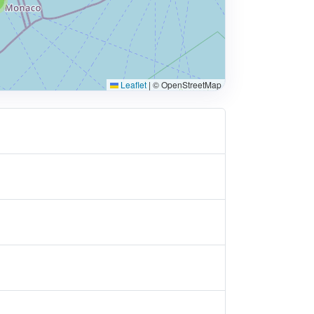
Leaflet
|
© OpenStreetMap