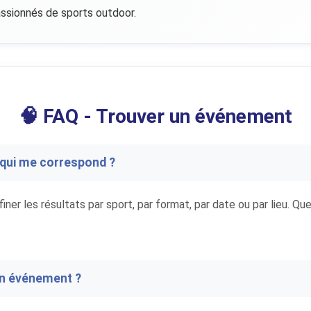
assionnés de sports outdoor.
🧠 FAQ - Trouver un événement
qui me correspond ?
ffiner les résultats par sport, par format, par date ou par lieu. Q
un événement ?