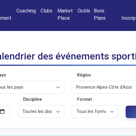
Connexio
Coaching
Clubs
Market
Outils
Bons
nement
Place
Plans
Inscrip
lendrier des événements sport
ays
Région
Discipline
Format