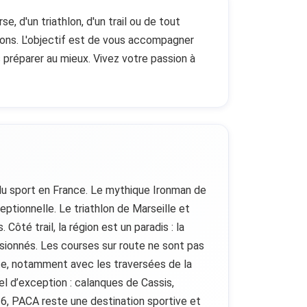
 d'un triathlon, d'un trail ou de tout
ions. L'objectif est de vous accompagner
 préparer au mieux. Vivez votre passion à
 du sport en France. Le mythique Ironman de
tionnelle. Le triathlon de Marseille et
té trail, la région est un paradis : la
ssionnés. Les courses sur route ne sont pas
nte, notamment avec les traversées de la
rel d’exception : calanques de Cassis,
6, PACA reste une destination sportive et