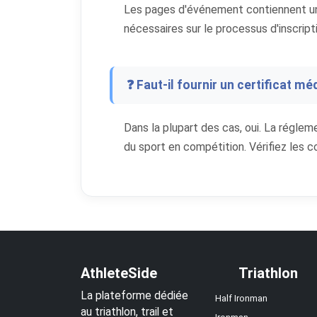
Les pages d'événement contiennent un li
nécessaires sur le processus d'inscripti
❓ Faut-il fournir un certificat méd
Dans la plupart des cas, oui. La réglem
du sport en compétition. Vérifiez les 
AthleteSide
Triathlon
La plateforme dédiée
Half Ironman
au triathlon, trail et