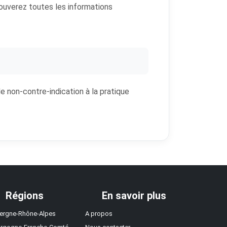
rouverez toutes les informations
de non-contre-indication à la pratique
Régions
En savoir plus
ergne-Rhône-Alpes
A propos