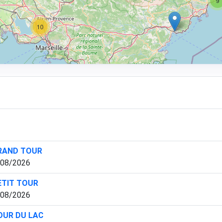
9
10
4
GRAND TOUR
/08/2026
ETIT TOUR
/08/2026
TOUR DU LAC