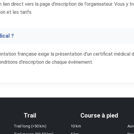
en direct vers la page d'inscription de l'organisateur. Vous y t
on et les tarifs.
ical ?
entation française exige la présentation d'un certificat médical 
conditions d'inscription de chaque événement.
Trail
Course à pied
Trail long (>50 km)
10 km
Auv