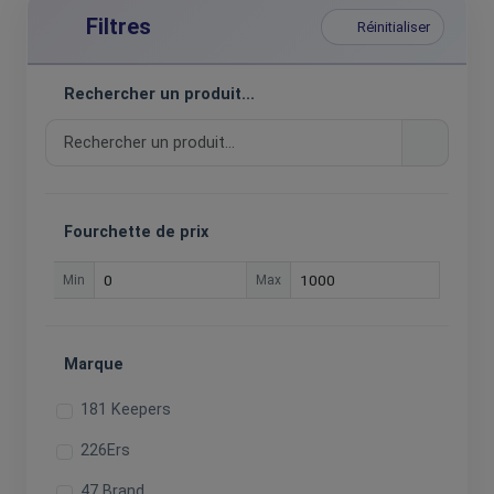
Filtres
Réinitialiser
Rechercher un produit...
Fourchette de prix
Min
Max
Marque
181 Keepers
226Ers
47 Brand