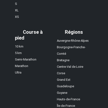
S
XL
XS
Course à
Régions
pied
Auvergne-Rhône-Alpes
10 km
Bourgogne-Franche-
5 km
Comté
Semi-Marathon
Bretagne
Marathon
Centre-Val de Loire
Ultra
Corse
Grand Est
Guadeloupe
Guyane
Hauts-de-France
Île-de-France