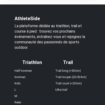
AthleteSide
La plateforme dédiée au triathlon, trail et
course à pied : trouvez vos prochains
événements, entraînez-vous et rejoignez la
communauté des passionnés de sports
outdoor.
Triathlon
Trail
Half Ironman
Trail long (>50 km)
Ironman
Trail moyen (20-50 km)
Kids
Trail court (<20 km)
L
Ultra trail
M
Relai