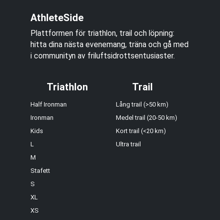
AthleteSide
Plattformen för triathlon, trail och löpning:
hitta dina nästa evenemang, träna och gå med
i communityn av friluftsidrottsentusiaster.
Triathlon
Trail
Half Ironman
Lång trail (>50 km)
Ironman
Medel trail (20-50 km)
Kids
Kort trail (<20 km)
L
Ultra trail
M
Stafett
S
XL
XS