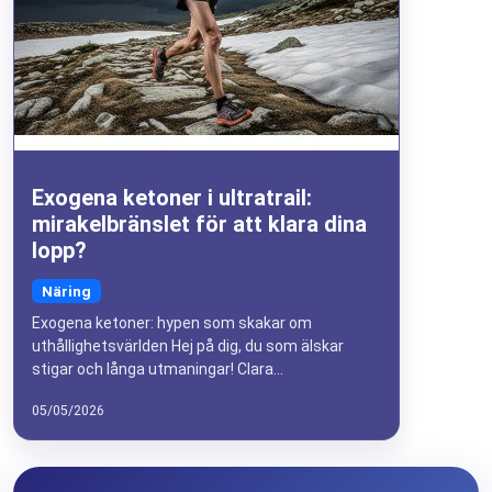
Exogena ketoner i ultratrail:
mirakelbränslet för att klara dina
lopp?
Näring
Exogena ketoner: hypen som skakar om
uthållighetsvärlden Hej på dig, du som älskar
stigar och långa utmaningar! Clara...
05/05/2026