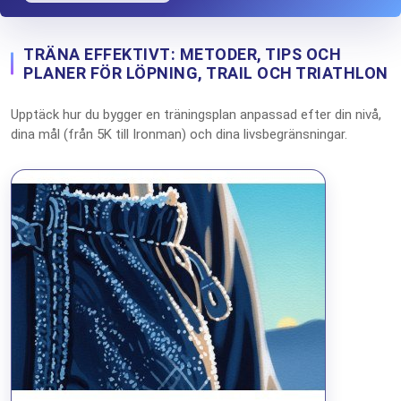
TRÄNA EFFEKTIVT: METODER, TIPS OCH
PLANER FÖR LÖPNING, TRAIL OCH TRIATHLON
Upptäck hur du bygger en träningsplan anpassad efter din nivå,
dina mål (från 5K till Ironman) och dina livsbegränsningar.