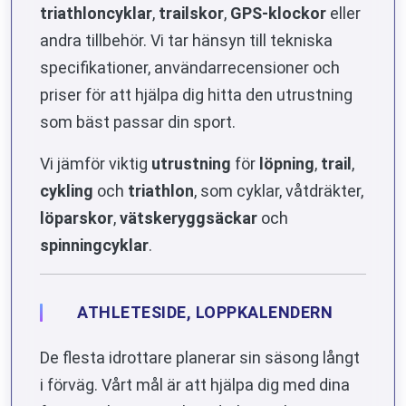
triathloncyklar
,
trailskor
,
GPS-klockor
eller
andra tillbehör. Vi tar hänsyn till tekniska
specifikationer, användarrecensioner och
priser för att hjälpa dig hitta den utrustning
som bäst passar din sport.
Vi jämför viktig
utrustning
för
löpning
,
trail
,
cykling
och
triathlon
, som cyklar, våtdräkter,
löparskor
,
vätskeryggsäckar
och
spinningcyklar
.
ATHLETESIDE, LOPPKALENDERN
De flesta idrottare planerar sin säsong långt
i förväg. Vårt mål är att hjälpa dig med dina