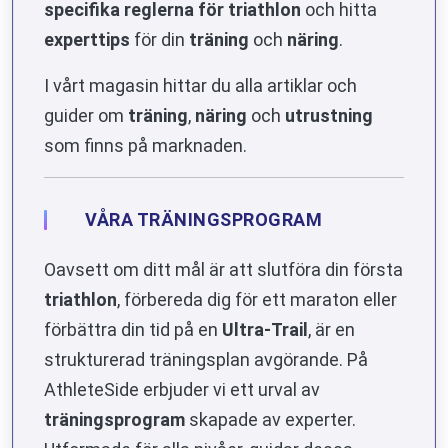
specifika reglerna för triathlon
och hitta
experttips
för din
träning
och
näring
.
I vårt magasin hittar du alla artiklar och
guider om
träning
,
näring
och
utrustning
som finns på marknaden.
VÅRA TRÄNINGSPROGRAM
Oavsett om ditt mål är att slutföra din första
triathlon
, förbereda dig för ett maraton eller
förbättra din tid på en
Ultra-Trail
, är en
strukturerad träningsplan avgörande. På
AthleteSide erbjuder vi ett urval av
träningsprogram
skapade av experter.