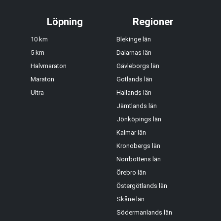
Löpning
Regioner
10 km
Blekinge län
5 km
Dalarnas län
Halvmaraton
Gävleborgs län
Maraton
Gotlands län
Ultra
Hallands län
Jämtlands län
Jönköpings län
Kalmar län
Kronobergs län
Norrbottens län
Örebro län
Östergötlands län
Skåne län
Södermanlands län