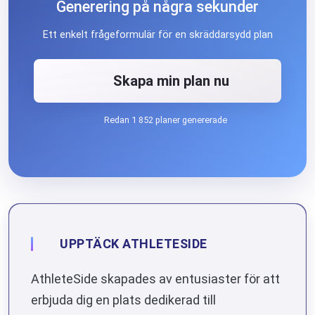
Generering på några sekunder
Ett enkelt frågeformulär för en skräddarsydd plan
Skapa min plan nu
Redan 1 852 planer genererade
UPPTÄCK ATHLETESIDE
AthleteSide skapades av entusiaster för att
erbjuda dig en plats dedikerad till