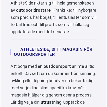
AthleteSide riktar sig till hela gemenskapen
av
outdooridrottare
i Frankrike: till nybörjare
som precis har börjat, till entusiaster som vill
förbättras och till proffs som vill hålla sig
uppdaterade med det senaste.
ATHLETESIDE, DITT MAGASIN FÖR
OUTDOORSPORTER
Att börja med en
outdoorsport
är inte alltid
enkelt. Oavsett om du kommer från simning,
cykling eller löpning behöver du bekanta dig
med varje disciplins specifika krav. Vårt
magasin hjälper dig genom denna process.
Lär dig välja din
utrustning
, upptäck de