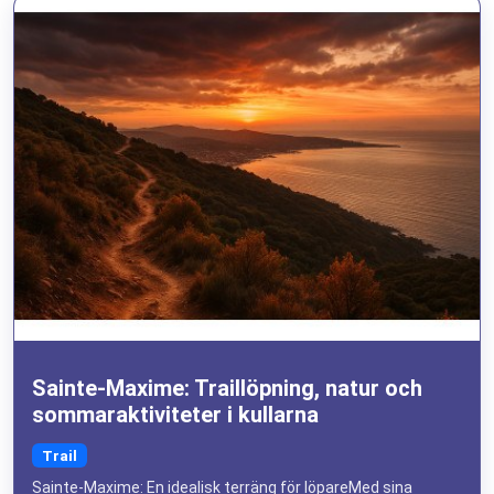
Sainte-Maxime: Traillöpning, natur och
sommaraktiviteter i kullarna
Trail
Sainte-Maxime: En idealisk terräng för löpareMed sina