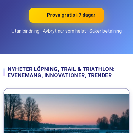
Prova gratis i 7 dagar
Utan bindning · Avbryt när som helst · Säker betalning
NYHETER LÖPNING, TRAIL & TRIATHLON:
EVENEMANG, INNOVATIONER, TRENDER