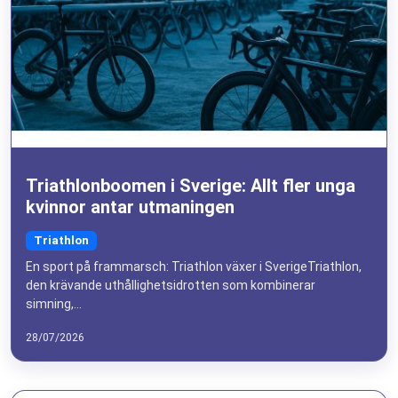
Triathlonboomen i Sverige: Allt fler unga
kvinnor antar utmaningen
Triathlon
En sport på frammarsch: Triathlon växer i SverigeTriathlon,
den krävande uthållighetsidrotten som kombinerar
simning,...
28/07/2026