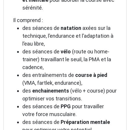
sérénité.
Il comprend :
des séances de
natation
axées sur la
technique, l’endurance et l’adaptation à
l’eau libre,
des séances de
vélo
(route ou home-
trainer) travaillant le seuil, la PMA et la
cadence,
des entraînements de
course à pied
(VMA, fartlek, endurance),
des
enchainements
(vélo + course) pour
optimiser vos transitions.
des séances de
PPG
pour travailler
votre force musculaire.
des séances de
Préparation mentale
pour optimiser votre potentiel.