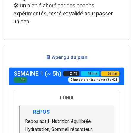
🛠️ Un plan élaboré par des coachs
expérimentés, testé et validé pour passer
un cap.
🧾 Aperçu du plan
SEMAINE 1 (~ 5h)
2h13
49min
55min
1h
Charge d'entrainement : 621
LUNDI
REPOS
Repos actif, Nutrition équilibrée,
Hydratation, Sommeil réparateur,