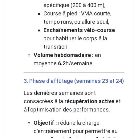
spécifique (200 â 400 m),
Course â pied : VMA courte,
tempo runs, ou allure seuil,
Enchaînements vélo-course
pour habituer le corps â la
transition.
Volume hebdomadaire :
en
moyenne
6.2
h/semaine.
3. Phase d'affûtage (semaines 23 et 24)
Les dernières semaines sont
consacrées â la
récupération active
et
â l'optimisation des performances.
Objectif :
réduire la charge
d'entraînement pour permettre au