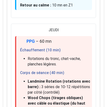
Retour au calme :
10 mn en Z1
JEUDI
PPG
– 60 mn
Échauffement (10 min)
Rotations du tronc, chat-vache,
planches légères.
Corps de séance (40 min)
Landmine Rotation (rotations avec
barre) :
3 séries de 10-12 répétitions
par côté (contrôlé).
Wood Chops (tirages obliques)
avec câble ou élastique (du haut