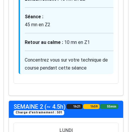
Séance :
45 mn en Z2
Retour au calme :
10 mn en Z1
Concentrez vous sur votre technique de
course pendant cette séance
SEMAINE 2 (~ 4.5h)
1h21
1h59
55min
Charge d'entrainement : 501
LUNDI