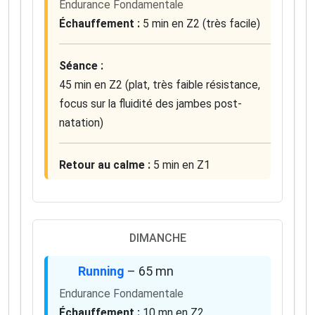
Endurance Fondamentale
Échauffement :
5 min en Z2 (très facile)
Séance :
45 min en Z2 (plat, très faible résistance,
focus sur la fluidité des jambes post-
natation)
Retour au calme :
5 min en Z1
DIMANCHE
Running
– 65 mn
Endurance Fondamentale
Échauffement :
10 mn en Z2