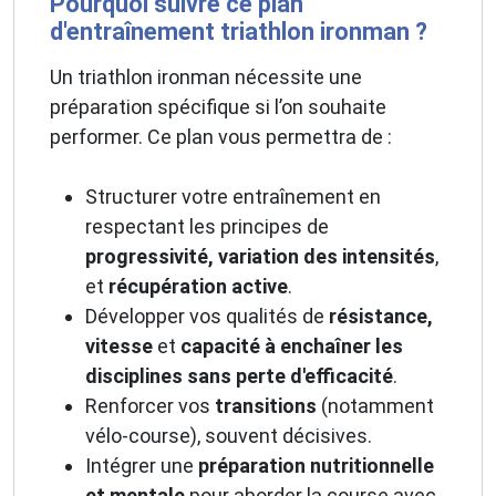
Pourquoi suivre ce plan
d'entraînement triathlon ironman ?
Un triathlon ironman nécessite une
préparation spécifique si l’on souhaite
performer. Ce plan vous permettra de :
Structurer votre entraînement en
respectant les principes de
progressivité, variation des intensités
,
et
récupération active
.
Développer vos qualités de
résistance,
vitesse
et
capacité à enchaîner les
disciplines sans perte d'efficacité
.
Renforcer vos
transitions
(notamment
vélo-course), souvent décisives.
Intégrer une
préparation nutritionnelle
et mentale
pour aborder la course avec