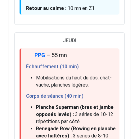
Retour au calme :
10 mn en Z1
JEUDI
PPG
– 55 mn
Échauffement (10 min)
Mobilisations du haut du dos, chat-
vache, planches légères.
Corps de séance (40 min)
Planche Superman (bras et jambe
opposés levés) :
3 séries de 10-12
répétitions par côté.
Renegade Row (Rowing en planche
avec haltères) :
3 séries de 8-10