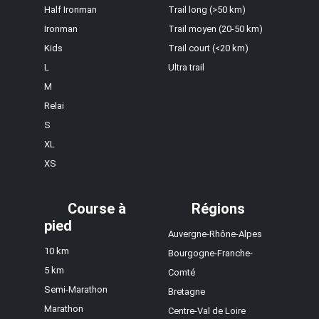
Half Ironman
Trail long (>50 km)
Ironman
Trail moyen (20-50 km)
Kids
Trail court (<20 km)
L
Ultra trail
M
Relai
S
XL
XS
Course à
Régions
pied
Auvergne-Rhône-Alpes
10 km
Bourgogne-Franche-
5 km
Comté
Semi-Marathon
Bretagne
Marathon
Centre-Val de Loire