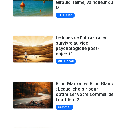
Girauld Telme, vainqueur du
M
Triathlon
Le blues de l'ultra-trailer :
survivre au vide
psychologique post-
objectif
Ultra-trail
Bruit Marron vs Bruit Blanc
: Lequel choisir pour
optimiser votre sommeil de
triathlète ?
Sommeil