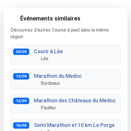
Événements similaires
Découvrez d'autres Course à pied dans la même
région
Courir à Lée
20/09
Lée
Marathon du Medoc
12/09
Bordeaux
Marathon des Châteaux du Médoc
12/09
Pauillac
Semi Marathon et 10 km Le Porge
16/08