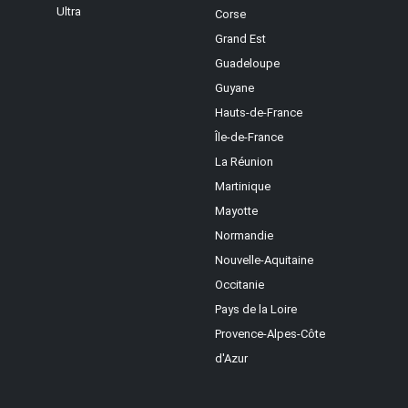
Ultra
Corse
Grand Est
Guadeloupe
Guyane
Hauts-de-France
Île-de-France
La Réunion
Martinique
Mayotte
Normandie
Nouvelle-Aquitaine
Occitanie
Pays de la Loire
Provence-Alpes-Côte
d'Azur