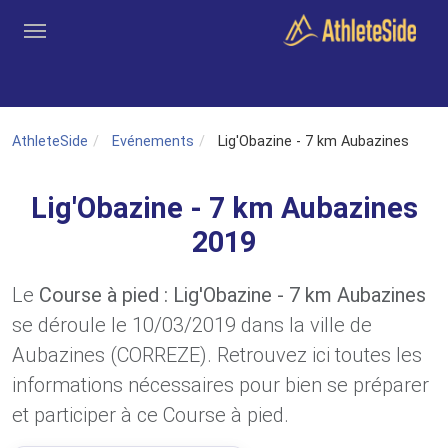
Aller au contenu principal
Outils
Coachs
Clubs
Connexion
Inscription
Recher
AthleteSide
Evénements
Lig'Obazine - 7 km Aubazines
Lig'Obazine - 7 km Aubazines
2019
Le
Course à pied : Lig'Obazine - 7 km Aubazines
se déroule le 10/03/2019 dans la ville de
Aubazines (CORREZE). Retrouvez ici toutes les
informations nécessaires pour bien se préparer
et participer à ce Course à pied.