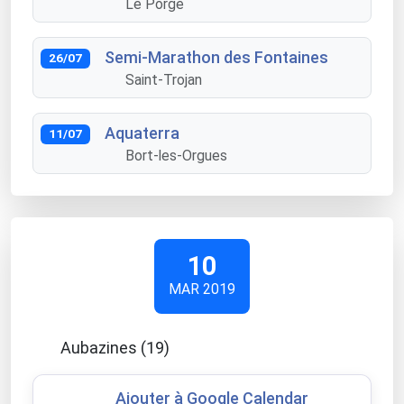
Le Porge
Semi-Marathon des Fontaines
26/07
Saint-Trojan
Aquaterra
11/07
Bort-les-Orgues
10
MAR 2019
Aubazines (19)
Ajouter à Google Calendar