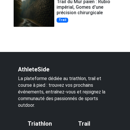
Trail du Mur païen : Rubio
impérial, Gomes d'une
précision chirurgicale
Trail
AthleteSide
La plateforme dédiée au triathlon, trail et
course à pied : trouvez vos prochains
événements, entraînez-vous et rejoignez la
communauté des passionnés de sports
outdoor.
Triathlon
Trail