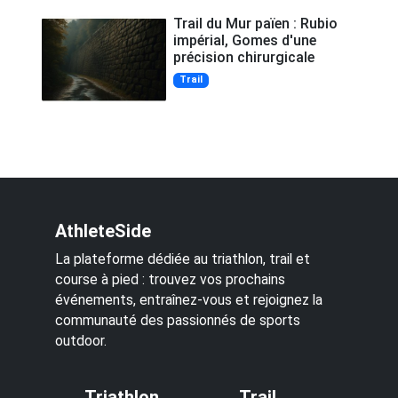
Trail du Mur païen : Rubio
impérial, Gomes d'une
précision chirurgicale
Trail
AthleteSide
La plateforme dédiée au triathlon, trail et
course à pied : trouvez vos prochains
événements, entraînez-vous et rejoignez la
communauté des passionnés de sports
outdoor.
Triathlon
Trail