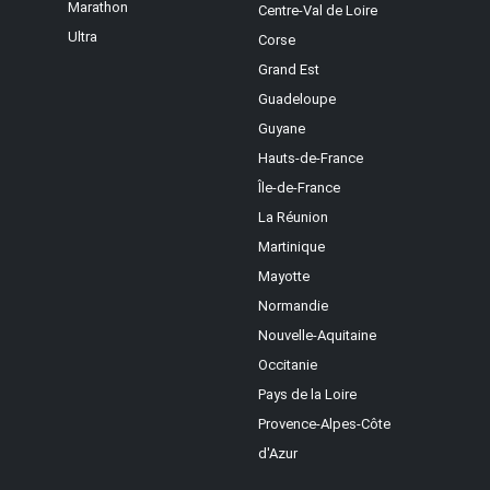
Marathon
Centre-Val de Loire
Ultra
Corse
Grand Est
Guadeloupe
Guyane
Hauts-de-France
Île-de-France
La Réunion
Martinique
Mayotte
Normandie
Nouvelle-Aquitaine
Occitanie
Pays de la Loire
Provence-Alpes-Côte
d'Azur