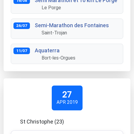
Semi Marathon et 10 km Le Porge
16/08
Le Porge
Semi-Marathon des Fontaines
26/07
Saint-Trojan
Aquaterra
11/07
Bort-les-Orgues
27
APR 2019
St Christophe (23)