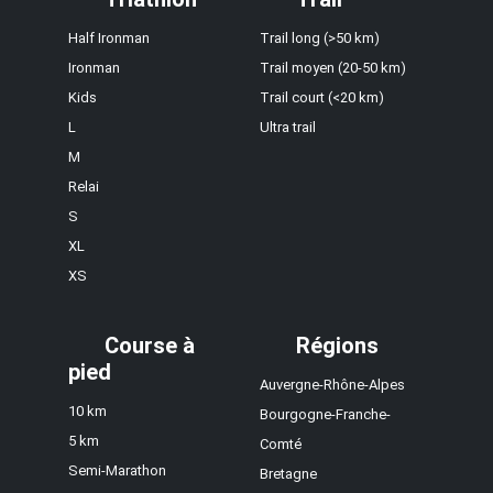
Half Ironman
Trail long (>50 km)
Ironman
Trail moyen (20-50 km)
Kids
Trail court (<20 km)
L
Ultra trail
M
Relai
S
XL
XS
Course à
Régions
pied
Auvergne-Rhône-Alpes
10 km
Bourgogne-Franche-
5 km
Comté
Semi-Marathon
Bretagne