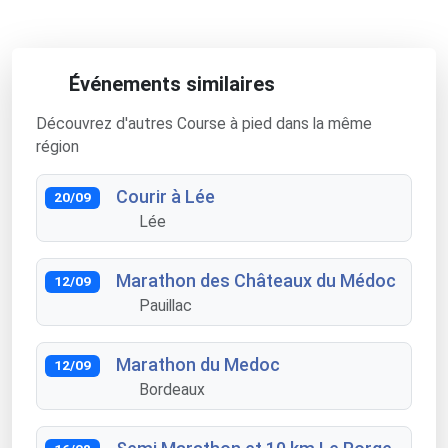
Événements similaires
Découvrez d'autres Course à pied dans la même
région
Courir à Lée
20/09
Lée
Marathon des Châteaux du Médoc
12/09
Pauillac
Marathon du Medoc
12/09
Bordeaux