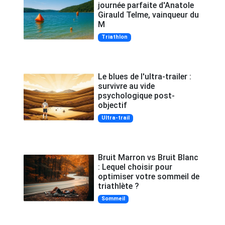
journée parfaite d'Anatole
Girauld Telme, vainqueur du
M
Triathlon
Le blues de l'ultra-trailer :
survivre au vide
psychologique post-
objectif
Ultra-trail
Bruit Marron vs Bruit Blanc
: Lequel choisir pour
optimiser votre sommeil de
triathlète ?
Sommeil