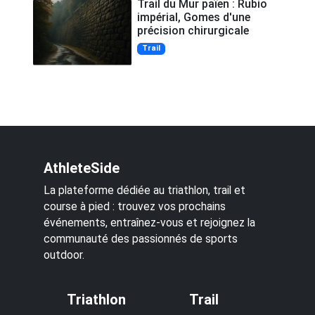
Trail du Mur païen : Rubio
impérial, Gomes d'une
précision chirurgicale
Trail
AthleteSide
La plateforme dédiée au triathlon, trail et
course à pied : trouvez vos prochains
événements, entraînez-vous et rejoignez la
communauté des passionnés de sports
outdoor.
Triathlon
Trail