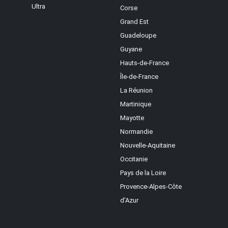
Ultra
Corse
Grand Est
Guadeloupe
Guyane
Hauts-de-France
Île-de-France
La Réunion
Martinique
Mayotte
Normandie
Nouvelle-Aquitaine
Occitanie
Pays de la Loire
Provence-Alpes-Côte
d'Azur