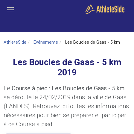
Aller au contenu principal
Outils
Coachs
Clubs
Connexion
Inscription
Recher
AthleteSide
Evénements
Les Boucles de Gaas - 5 km
Les Boucles de Gaas - 5 km
2019
Le
Course à pied : Les Boucles de Gaas - 5 km
se déroule le 24/02/2019 dans la ville de Gaas
(LANDES). Retrouvez ici toutes les informations
nécessaires pour bien se préparer et participer
à ce Course à pied.