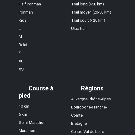
Half Ironman
Trail long (>50 km)
Ironman
Trail moyen (20-50 km)
Kids
Trail court (<20 km)
L
Ultra trail
M
Relai
S
XL
XS
Course à
Régions
pied
Auvergne-Rhône-Alpes
10 km
Bourgogne-Franche-
5 km
Comté
Semi-Marathon
Bretagne
Marathon
Centre-Val de Loire