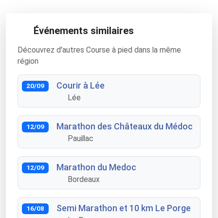
Événements similaires
Découvrez d'autres Course à pied dans la même
région
Courir à Lée
20/09
Lée
Marathon des Châteaux du Médoc
12/09
Pauillac
Marathon du Medoc
12/09
Bordeaux
Semi Marathon et 10 km Le Porge
16/08