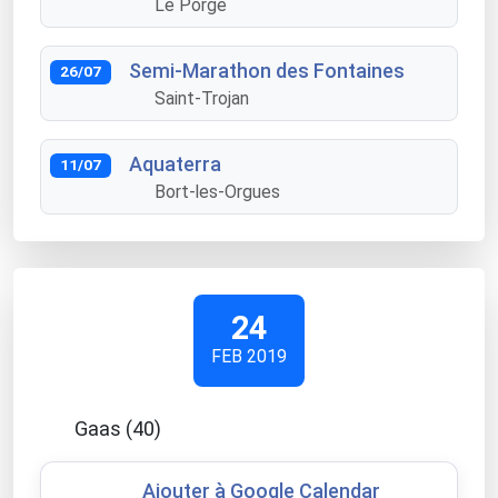
Le Porge
Semi-Marathon des Fontaines
26/07
Saint-Trojan
Aquaterra
11/07
Bort-les-Orgues
24
FEB 2019
Gaas (40)
Ajouter à Google Calendar