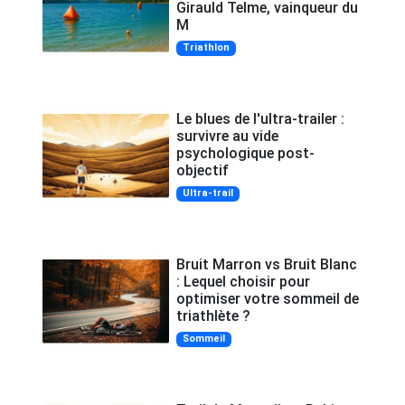
Girauld Telme, vainqueur du
M
Triathlon
Le blues de l'ultra-trailer :
survivre au vide
psychologique post-
objectif
Ultra-trail
Bruit Marron vs Bruit Blanc
: Lequel choisir pour
optimiser votre sommeil de
triathlète ?
Sommeil