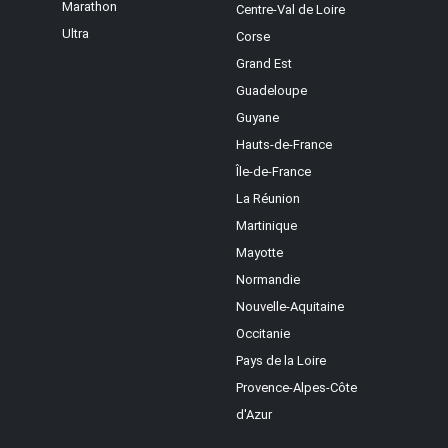
Marathon
Centre-Val de Loire
Ultra
Corse
Grand Est
Guadeloupe
Guyane
Hauts-de-France
Île-de-France
La Réunion
Martinique
Mayotte
Normandie
Nouvelle-Aquitaine
Occitanie
Pays de la Loire
Provence-Alpes-Côte
d'Azur