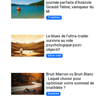
journée parfaite d'Anatole
Girauld Telme, vainqueur du
M
Triathlon
Le blues de l'ultra-trailer :
survivre au vide
psychologique post-
objectif
Ultra-trail
Bruit Marron vs Bruit Blanc
: Lequel choisir pour
optimiser votre sommeil de
triathlète ?
Sommeil