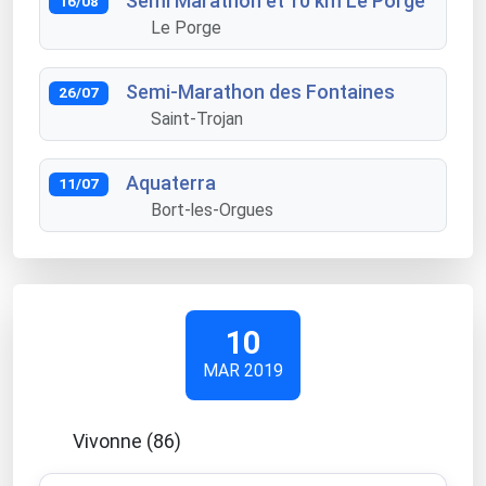
Semi Marathon et 10 km Le Porge
16/08
Le Porge
Semi-Marathon des Fontaines
26/07
Saint-Trojan
Aquaterra
11/07
Bort-les-Orgues
10
MAR 2019
Vivonne (86)