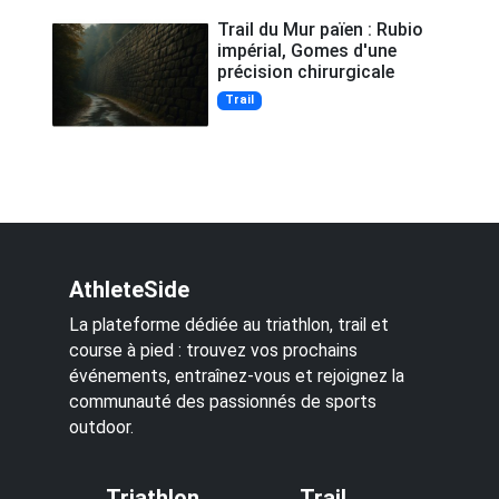
Trail du Mur païen : Rubio
impérial, Gomes d'une
précision chirurgicale
Trail
AthleteSide
La plateforme dédiée au triathlon, trail et
course à pied : trouvez vos prochains
événements, entraînez-vous et rejoignez la
communauté des passionnés de sports
outdoor.
Triathlon
Trail