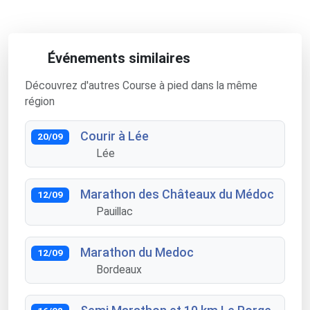
Événements similaires
Découvrez d'autres Course à pied dans la même
région
Courir à Lée
20/09
Lée
Marathon des Châteaux du Médoc
12/09
Pauillac
Marathon du Medoc
12/09
Bordeaux