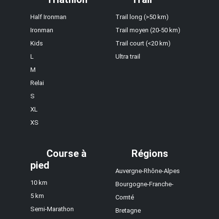
Half Ironman
Trail long (>50 km)
Ironman
Trail moyen (20-50 km)
Kids
Trail court (<20 km)
L
Ultra trail
M
Relai
S
XL
XS
Course à
Régions
pied
Auvergne-Rhône-Alpes
10 km
Bourgogne-Franche-
5 km
Comté
Semi-Marathon
Bretagne