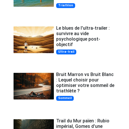
Triathlon
Le blues de l'ultra-trailer :
survivre au vide
psychologique post-
objectif
Ultra-trail
Bruit Marron vs Bruit Blanc
: Lequel choisir pour
optimiser votre sommeil de
triathlète ?
Sommeil
Trail du Mur païen : Rubio
impérial, Gomes d'une