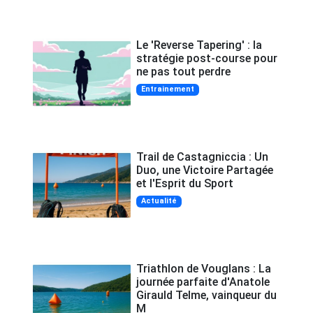
Le 'Reverse Tapering' : la
stratégie post-course pour
ne pas tout perdre
Entrainement
Trail de Castagniccia : Un
Duo, une Victoire Partagée
et l'Esprit du Sport
Actualité
Triathlon de Vouglans : La
journée parfaite d'Anatole
Girauld Telme, vainqueur du
M