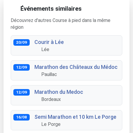
Événements similaires
Découvrez d'autres Course à pied dans la même
région
Courir à Lée
20/09
Lée
Marathon des Châteaux du Médoc
12/09
Pauillac
Marathon du Medoc
12/09
Bordeaux
Semi Marathon et 10 km Le Porge
16/08
Le Porge