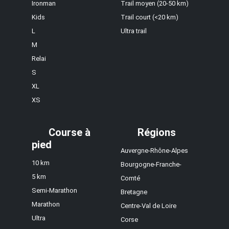
Ironman
Trail moyen (20-50 km)
Kids
Trail court (<20 km)
L
Ultra trail
M
Relai
S
XL
XS
Course à
Régions
pied
Auvergne-Rhône-Alpes
10 km
Bourgogne-Franche-
5 km
Comté
Semi-Marathon
Bretagne
Marathon
Centre-Val de Loire
Ultra
Corse