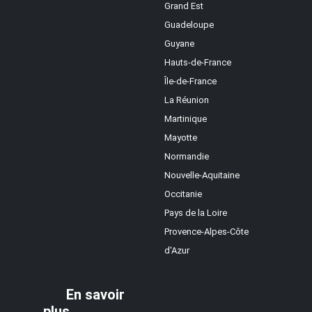
Grand Est
Guadeloupe
Guyane
Hauts-de-France
Île-de-France
La Réunion
Martinique
Mayotte
Normandie
Nouvelle-Aquitaine
Occitanie
Pays de la Loire
Provence-Alpes-Côte
d'Azur
En savoir
plus