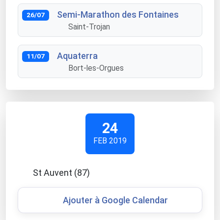
Semi-Marathon des Fontaines
26/07
Saint-Trojan
Aquaterra
11/07
Bort-les-Orgues
24
FEB 2019
St Auvent (87)
Ajouter à Google Calendar