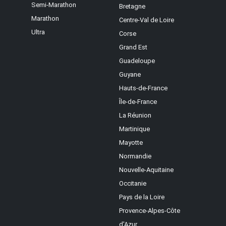
Semi-Marathon
Bretagne
Marathon
Centre-Val de Loire
Ultra
Corse
Grand Est
Guadeloupe
Guyane
Hauts-de-France
Île-de-France
La Réunion
Martinique
Mayotte
Normandie
Nouvelle-Aquitaine
Occitanie
Pays de la Loire
Provence-Alpes-Côte
d'Azur