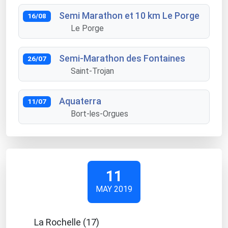
Semi Marathon et 10 km Le Porge
16/08
Le Porge
Semi-Marathon des Fontaines
26/07
Saint-Trojan
Aquaterra
11/07
Bort-les-Orgues
11
MAY 2019
La Rochelle (17)