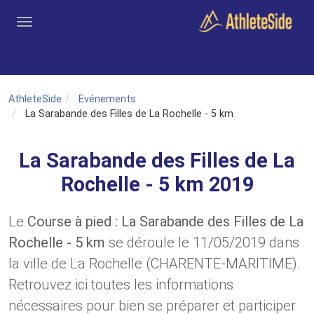
Aller au contenu principal
Outils
Coachs
Clubs
Connexion
Inscription
Recher
AthleteSide
Evénements
La Sarabande des Filles de La Rochelle - 5 km
La Sarabande des Filles de La
Rochelle - 5 km 2019
Le
Course à pied : La Sarabande des Filles de La
Rochelle - 5 km
se déroule le 11/05/2019 dans
la ville de La Rochelle (CHARENTE-MARITIME).
Retrouvez ici toutes les informations
nécessaires pour bien se préparer et participer