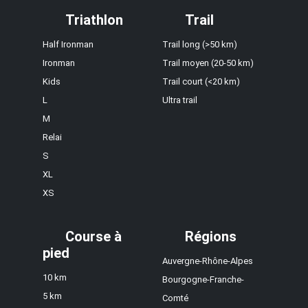
Triathlon
Trail
Half Ironman
Trail long (>50 km)
Ironman
Trail moyen (20-50 km)
Kids
Trail court (<20 km)
L
Ultra trail
M
Relai
S
XL
XS
Course à
Régions
pied
Auvergne-Rhône-Alpes
10 km
Bourgogne-Franche-
5 km
Comté