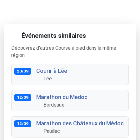
Événements similaires
Découvrez d'autres Course à pied dans la même
région
Courir à Lée
20/09
Lée
Marathon du Medoc
12/09
Bordeaux
Marathon des Châteaux du Médoc
12/09
Pauillac