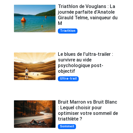
Triathlon de Vouglans : La
journée parfaite d'Anatole
Girauld Telme, vainqueur du
M
Triathlon
Le blues de l'ultra-trailer :
survivre au vide
psychologique post-
objectif
Ultra-trail
Bruit Marron vs Bruit Blanc
: Lequel choisir pour
optimiser votre sommeil de
triathlète ?
Sommeil