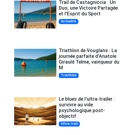
Trail de Castagniccia : Un
Duo, une Victoire Partagée
et l'Esprit du Sport
Actualité
Triathlon de Vouglans : La
journée parfaite d'Anatole
Girauld Telme, vainqueur du
M
Triathlon
Le blues de l'ultra-trailer :
survivre au vide
psychologique post-
objectif
Ultra-trail