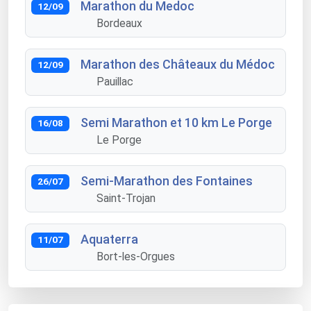
Marathon du Medoc
12/09
Bordeaux
Marathon des Châteaux du Médoc
12/09
Pauillac
Semi Marathon et 10 km Le Porge
16/08
Le Porge
Semi-Marathon des Fontaines
26/07
Saint-Trojan
Aquaterra
11/07
Bort-les-Orgues