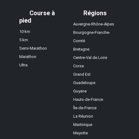
Course à
Régions
pied
Auvergne-Rhône-Alpes
10 km
Bourgogne-Franche-
5 km
Comté
Semi-Marathon
Bretagne
Marathon
Centre-Val de Loire
Ultra
Corse
Grand Est
Guadeloupe
Guyane
Hauts-de-France
Île-de-France
La Réunion
Martinique
Mayotte