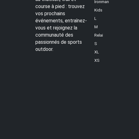
Ironman
course à pied : trouvez
Kids
vos prochains
L
événements, entraînez-
M
vous et rejoignez la
communauté des
Relai
passionnés de sports
S
outdoor.
XL
XS