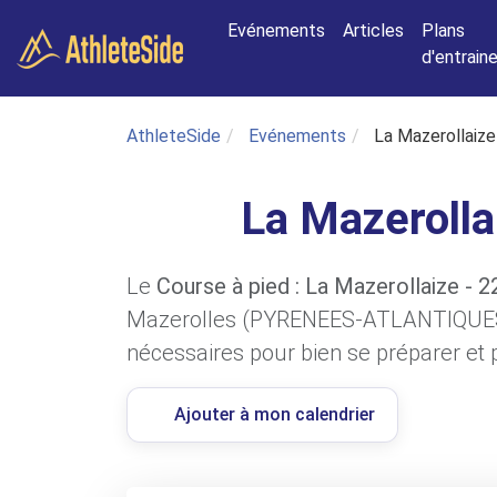
Aller au contenu principal
Evénements
Articles
Plans
d'entrai
AthleteSide
Evénements
La Mazerollaize
La Mazerolla
Le
Course à pied : La Mazerollaize - 
Mazerolles (PYRENEES-ATLANTIQUES). 
nécessaires pour bien se préparer et p
Ajouter à mon calendrier