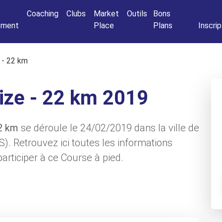
Connexio
Coaching
Clubs
Market
Outils
Bons
nement
Place
Plans
Inscrip
 - 22 km
ize - 22 km 2019
22 km
se déroule le 24/02/2019 dans la ville de
Retrouvez ici toutes les informations
articiper à ce Course à pied.