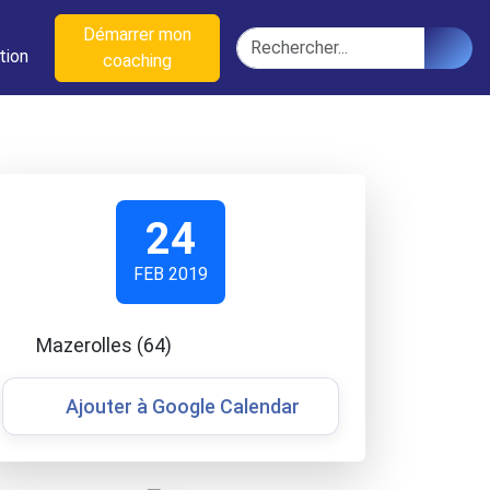
n
Démarrer mon
Rechercher
tion
coaching
24
FEB 2019
Mazerolles (64)
Ajouter à Google Calendar