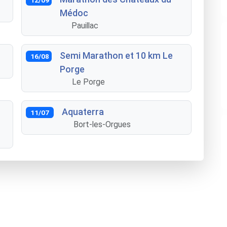
Médoc
Pauillac
Semi Marathon et 10 km Le
16/08
Porge
Le Porge
Aquaterra
11/07
Bort-les-Orgues