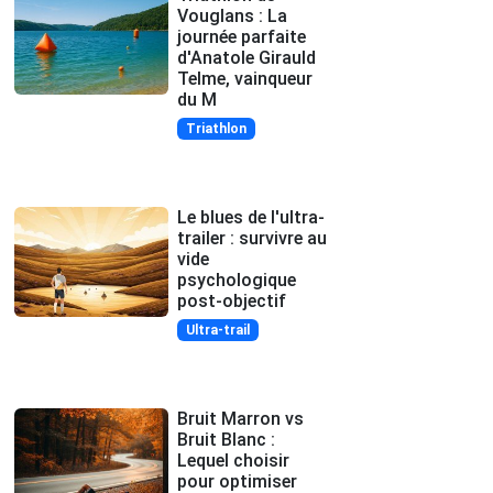
Vouglans : La
journée parfaite
d'Anatole Girauld
Telme, vainqueur
du M
Triathlon
Le blues de l'ultra-
trailer : survivre au
vide
psychologique
post-objectif
Ultra-trail
Bruit Marron vs
Bruit Blanc :
Lequel choisir
pour optimiser