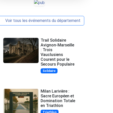
Voir tous les événements du département
Trail Solidaire
Avignon-Marseille
: Trois
Vauclusiens
Courent pour le
Secours Populaire
Solidaire
Milan Larivière :
Sacre Européen et
Domination Totale
en Triathlon
Triathlon