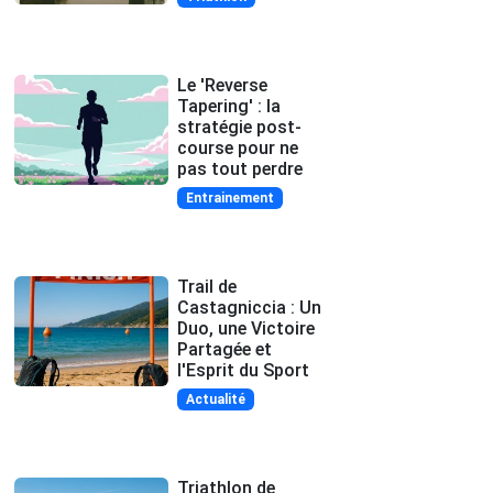
Le 'Reverse
Tapering' : la
stratégie post-
course pour ne
pas tout perdre
Entrainement
Trail de
Castagniccia : Un
Duo, une Victoire
Partagée et
l'Esprit du Sport
Actualité
Triathlon de