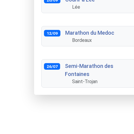
Lée
Marathon du Medoc
12/09
Bordeaux
Semi-Marathon des
26/07
Fontaines
Saint-Trojan