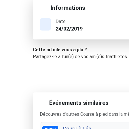
Informations
Date
24/02/2019
Cette article vous a plu ?
Partagez-le à l'un(e) de vos ami(e)s triathlètes.
Événements similaires
Découvrez d'autres Course à pied dans la m
Courir à Lée
20/09