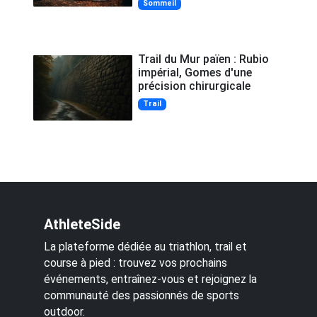
Sommeil
Trail du Mur païen : Rubio
impérial, Gomes d'une
précision chirurgicale
Trail
AthleteSide
La plateforme dédiée au triathlon, trail et
course à pied : trouvez vos prochains
événements, entraînez-vous et rejoignez la
communauté des passionnés de sports
outdoor.