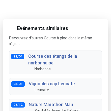
Événements similaires
Découvrez d'autres Course à pied dans la même
région
Course des étangs de la
12/04
narbonnaise
Narbonne
Vignobles cap Leucate
25/01
Leucate
Nature Marathon Man
06/12
Saint-Mathieu-de-Tréviers