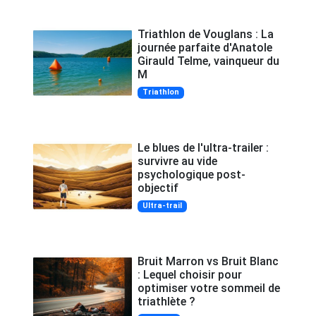
Triathlon de Vouglans : La
journée parfaite d'Anatole
Girauld Telme, vainqueur du
M
Triathlon
Le blues de l'ultra-trailer :
survivre au vide
psychologique post-
objectif
Ultra-trail
Bruit Marron vs Bruit Blanc
: Lequel choisir pour
optimiser votre sommeil de
triathlète ?