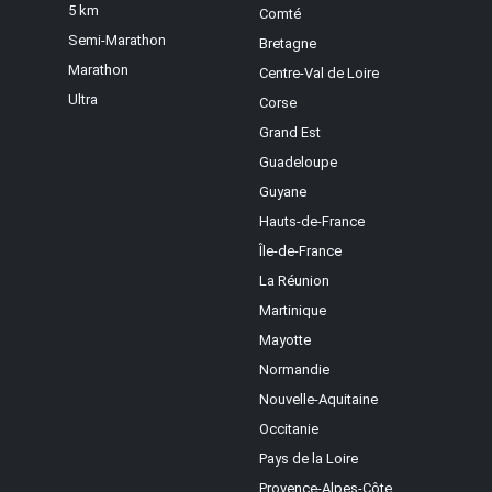
5 km
Comté
Semi-Marathon
Bretagne
Marathon
Centre-Val de Loire
Ultra
Corse
Grand Est
Guadeloupe
Guyane
Hauts-de-France
Île-de-France
La Réunion
Martinique
Mayotte
Normandie
Nouvelle-Aquitaine
Occitanie
Pays de la Loire
Provence-Alpes-Côte