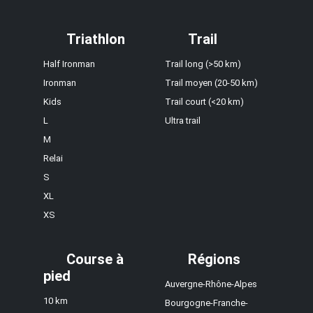
Triathlon
Trail
Half Ironman
Trail long (>50 km)
Ironman
Trail moyen (20-50 km)
Kids
Trail court (<20 km)
L
Ultra trail
M
Relai
S
XL
XS
Course à
Régions
pied
Auvergne-Rhône-Alpes
10 km
Bourgogne-Franche-