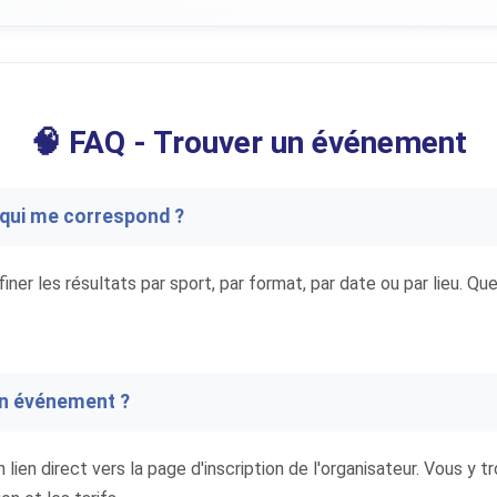
🧠 FAQ - Trouver un événement
qui me correspond ?
ffiner les résultats par sport, par format, par date ou par lieu. Q
un événement ?
en direct vers la page d'inscription de l'organisateur. Vous y t