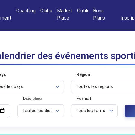
Connexio
Coaching
Clubs
Market
Outils
Bons
nement
Place
Plans
Inscrip
lendrier des événements sport
ays
Région
Discipline
Format