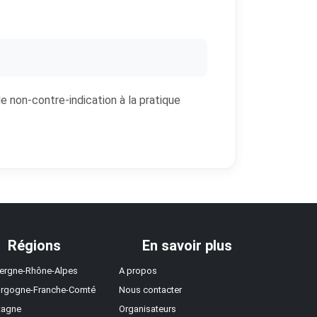
de non-contre-indication à la pratique
Régions
En savoir plus
ergne-Rhône-Alpes
A propos
rgogne-Franche-Comté
Nous contacter
tagne
Organisateurs