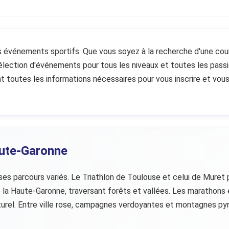
événements sportifs. Que vous soyez à la recherche d'une course,
 sélection d'événements pour tous les niveaux et toutes les pass
t toutes les informations nécessaires pour vous inscrire et vous
ute-Garonne
ses parcours variés. Le Triathlon de Toulouse et celui de Muret p
 de la Haute-Garonne, traversant forêts et vallées. Les maratho
turel. Entre ville rose, campagnes verdoyantes et montagnes p