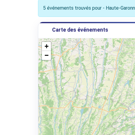
5 événements trouvés pour - Haute-Garon
Carte des événements
+
−