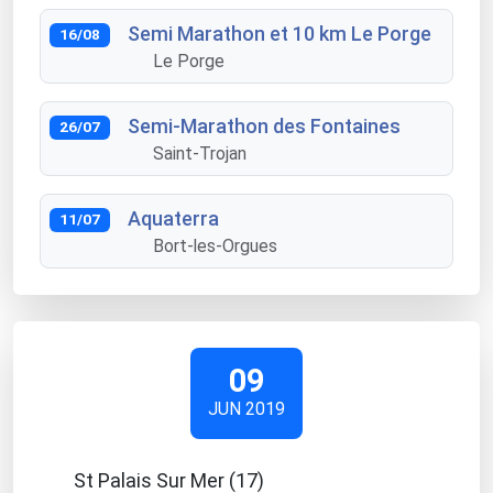
Semi Marathon et 10 km Le Porge
16/08
Le Porge
Semi-Marathon des Fontaines
26/07
Saint-Trojan
Aquaterra
11/07
Bort-les-Orgues
09
JUN 2019
St Palais Sur Mer (17)