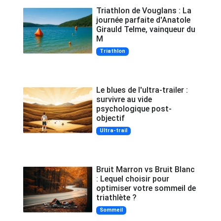
Triathlon de Vouglans : La
journée parfaite d'Anatole
Girauld Telme, vainqueur du
M
Triathlon
Le blues de l'ultra-trailer :
survivre au vide
psychologique post-
objectif
Ultra-trail
Bruit Marron vs Bruit Blanc
: Lequel choisir pour
optimiser votre sommeil de
triathlète ?
Sommeil