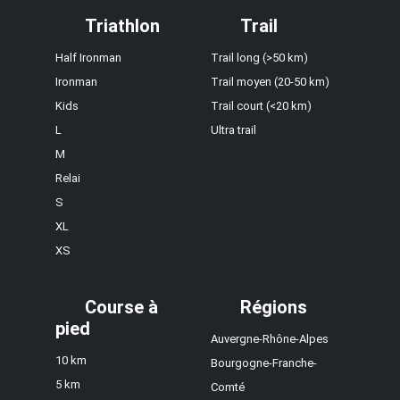
Triathlon
Trail
Half Ironman
Trail long (>50 km)
Ironman
Trail moyen (20-50 km)
Kids
Trail court (<20 km)
L
Ultra trail
M
Relai
S
XL
XS
Course à
Régions
pied
Auvergne-Rhône-Alpes
10 km
Bourgogne-Franche-
5 km
Comté