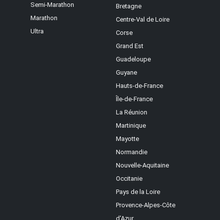
Semi-Marathon
Bretagne
Marathon
Centre-Val de Loire
Ultra
Corse
Grand Est
Guadeloupe
Guyane
Hauts-de-France
Île-de-France
La Réunion
Martinique
Mayotte
Normandie
Nouvelle-Aquitaine
Occitanie
Pays de la Loire
Provence-Alpes-Côte
d'Azur