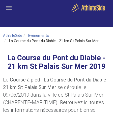
Aller au contenu principal
Outils
Coachs
Clubs
Connexion
Inscription
Recher
AthleteSide
Evénements
La Course du Pont du Diable - 21 km St Palais Sur Mer
La Course du Pont du Diable -
21 km St Palais Sur Mer 2019
Le
Course à pied : La Course du Pont du Diable -
21 km St Palais Sur Mer
se déroule le
09/06/2019 dans la ville de St Palais Sur Mer
(CHARENTE-MARITIME). Retrouvez ici toutes
les informations nécessaires pour bien se