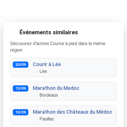
Événements similaires
Découvrez d'autres Course à pied dans la même
région
Courir à Lée
20/09
Lée
Marathon du Medoc
12/09
Bordeaux
Marathon des Châteaux du Médoc
12/09
Pauillac