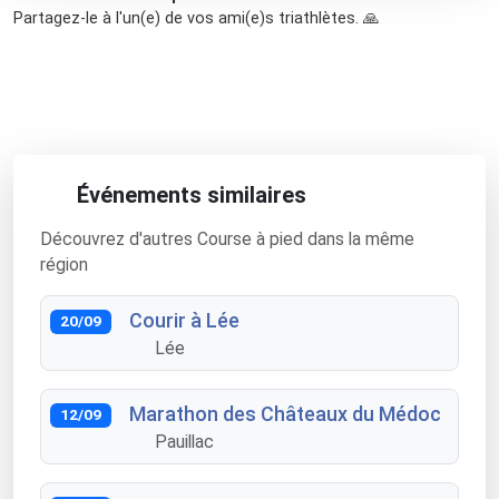
Partagez-le à l'un(e) de vos ami(e)s triathlètes. 🙏
Événements similaires
Découvrez d'autres Course à pied dans la même
région
Courir à Lée
20/09
Lée
Marathon des Châteaux du Médoc
12/09
Pauillac