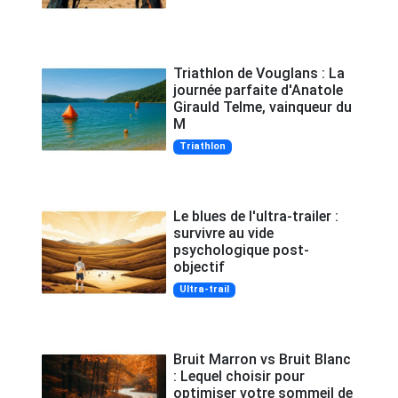
Triathlon de Vouglans : La
journée parfaite d'Anatole
Girauld Telme, vainqueur du
M
Triathlon
Le blues de l'ultra-trailer :
survivre au vide
psychologique post-
objectif
Ultra-trail
Bruit Marron vs Bruit Blanc
: Lequel choisir pour
optimiser votre sommeil de