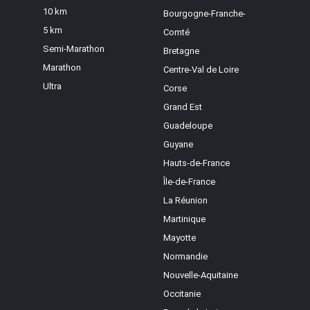
10 km
Bourgogne-Franche-
5 km
Comté
Semi-Marathon
Bretagne
Marathon
Centre-Val de Loire
Ultra
Corse
Grand Est
Guadeloupe
Guyane
Hauts-de-France
Île-de-France
La Réunion
Martinique
Mayotte
Normandie
Nouvelle-Aquitaine
Occitanie