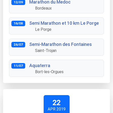
Marathon du Medoc
12/09
Bordeaux
Semi Marathon et 10 km Le Porge
16/08
Le Porge
Semi-Marathon des Fontaines
26/07
Saint-Trojan
Aquaterra
11/07
Bort-les-Orgues
22
APR 2019