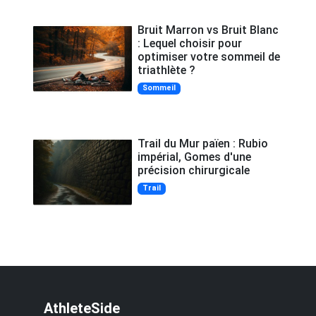
Bruit Marron vs Bruit Blanc
: Lequel choisir pour
optimiser votre sommeil de
triathlète ?
Sommeil
Trail du Mur païen : Rubio
impérial, Gomes d'une
précision chirurgicale
Trail
AthleteSide