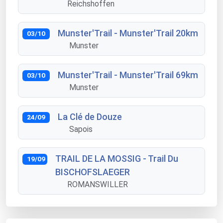
Reichshoffen
Munster'Trail - Munster'Trail 20km
03/10
Munster
Munster'Trail - Munster'Trail 69km
03/10
Munster
La Clé de Douze
24/09
Sapois
TRAIL DE LA MOSSIG - Trail Du
19/09
BISCHOFSLAEGER
ROMANSWILLER