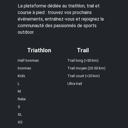
La plateforme dédiée au triathlon, trail et
course à pied : trouvez vos prochains
événements, entraînez-vous et rejoignez la
communauté des passionnés de sports
outdoor.
Triathlon
Trail
Half Ironman
Trail long (>50 km)
Ironman
Trail moyen (20-50 km)
Kids
Trail court (<20 km)
L
Ultra trail
M
Relai
S
XL
XS