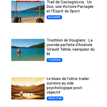
Trail de Castagniccia : Un
Duo, une Victoire Partagée
et l'Esprit du Sport
Actualité
Triathlon de Vouglans : La
journée parfaite d'Anatole
Girauld Telme, vainqueur du
M
Triathlon
Le blues de l'ultra-trailer :
survivre au vide
psychologique post-
objectif
Ultra-trail