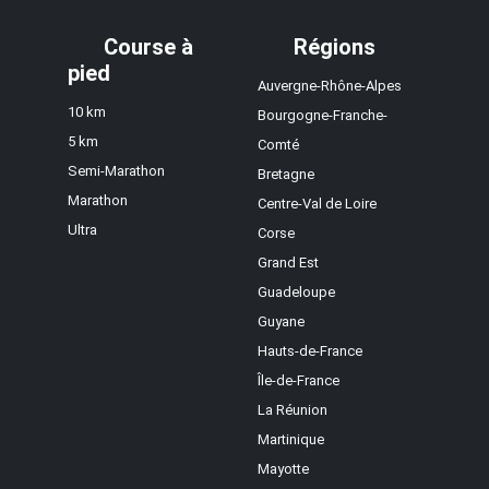
Course à
Régions
pied
Auvergne-Rhône-Alpes
10 km
Bourgogne-Franche-
5 km
Comté
Semi-Marathon
Bretagne
Marathon
Centre-Val de Loire
Ultra
Corse
Grand Est
Guadeloupe
Guyane
Hauts-de-France
Île-de-France
La Réunion
Martinique
Mayotte