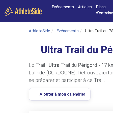
Aller au contenu principal
Evénements
Articles
Plans
d'entrai
AthleteSide
Evénements
Ultra Trail du P
Ultra Trail du P
Le
Trail : Ultra Trail du Périgord - 17 k
Lalinde (DORDOGNE). Retrouvez ici to
se préparer et participer à ce Trail.
Ajouter à mon calendrier