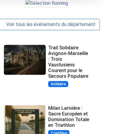
Voir tous les événements du département
Trail Solidaire
Avignon-Marseille
: Trois
Vauclusiens
Courent pour le
Secours Populaire
Solidaire
Milan Larivière :
Sacre Européen et
Domination Totale
en Triathlon
Triathlon