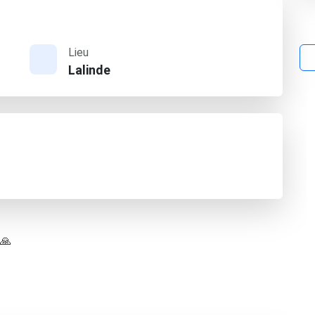
Lieu
Lalinde
 🙏