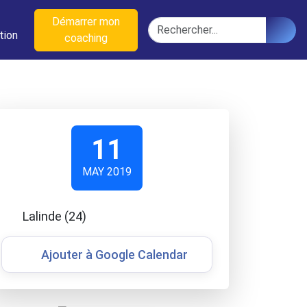
n
Démarrer mon
Rechercher
tion
coaching
11
MAY 2019
Lalinde (24)
Ajouter à Google Calendar