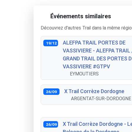
Événements similaires
Découvrez d'autres Trail dans la même régio
ALEFPA TRAIL PORTES DE
19/12
VASSIVIERE - ALEFPA TRAIL 
GRAND TRAIL DES PORTES D
VASSIVIERE #GTPV
EYMOUTIERS
X Trail Corrèze Dordogne
26/09
ARGENTAT-SUR-DORDOGNE
X Trail Corrèze Dordogne - L
26/09
Balcons de la Dordogne