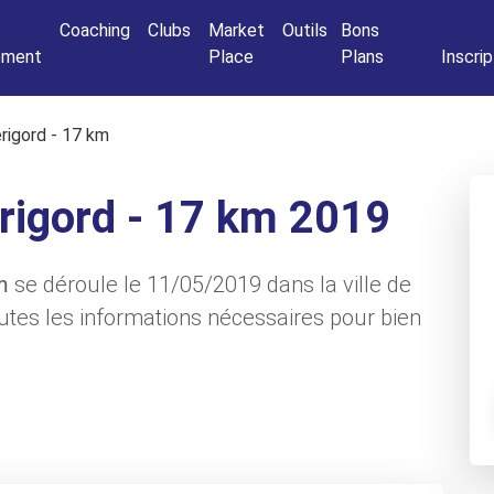
Connexio
Coaching
Clubs
Market
Outils
Bons
nement
Place
Plans
Inscrip
érigord - 17 km
érigord - 17 km 2019
m
se déroule le 11/05/2019 dans la ville de
utes les informations nécessaires pour bien