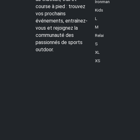
Ironman
course à pied : trouvez
Kids
vos prochains
L
événements, entraînez-
M
vous et rejoignez la
communauté des
Relai
passionnés de sports
S
outdoor.
XL
XS