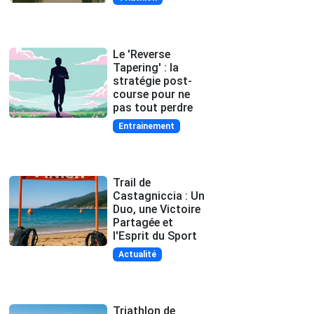
Le 'Reverse
Tapering' : la
stratégie post-
course pour ne
pas tout perdre
Entrainement
Trail de
Castagniccia : Un
Duo, une Victoire
Partagée et
l'Esprit du Sport
Actualité
Triathlon de