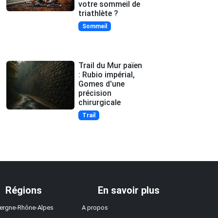
votre sommeil de
triathlète ?
Sommeil
Trail du Mur païen
: Rubio impérial,
Gomes d'une
précision
chirurgicale
Trail
Régions
En savoir plus
ergne-Rhône-Alpes
A propos