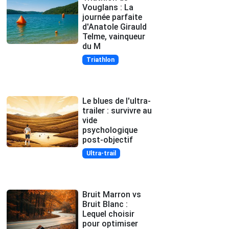
Vouglans : La
journée parfaite
d'Anatole Girauld
Telme, vainqueur
du M
Triathlon
Le blues de l'ultra-
trailer : survivre au
vide
psychologique
post-objectif
Ultra-trail
Bruit Marron vs
Bruit Blanc :
Lequel choisir
pour optimiser