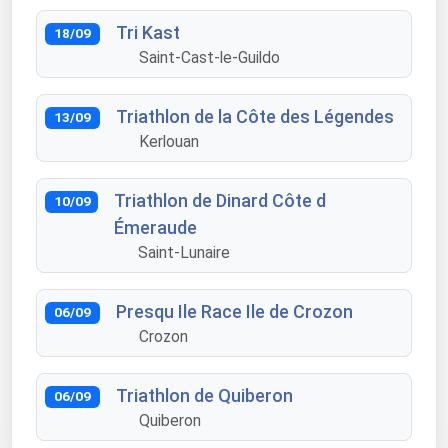
Tri Kast
18/09
Saint-Cast-le-Guildo
Triathlon de la Côte des Légendes
13/09
Kerlouan
Triathlon de Dinard Côte d
10/09
Émeraude
Saint-Lunaire
Presqu Ile Race Ile de Crozon
06/09
Crozon
Triathlon de Quiberon
06/09
Quiberon