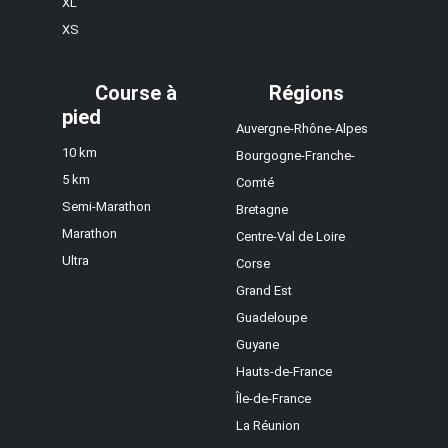
XL
XS
Course à
Régions
pied
Auvergne-Rhône-Alpes
10 km
Bourgogne-Franche-
5 km
Comté
Semi-Marathon
Bretagne
Marathon
Centre-Val de Loire
Ultra
Corse
Grand Est
Guadeloupe
Guyane
Hauts-de-France
Île-de-France
La Réunion