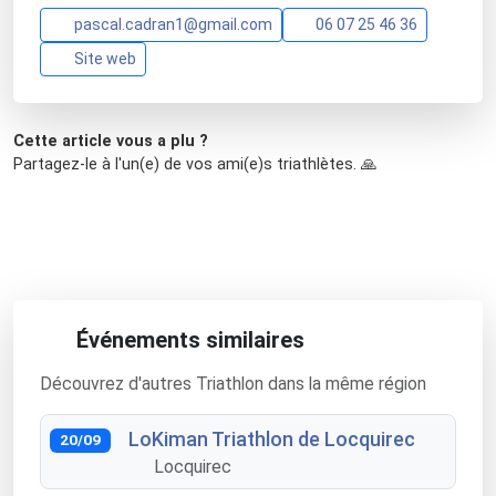
pascal.cadran1@gmail.com
06 07 25 46 36
Site web
Cette article vous a plu ?
Partagez-le à l'un(e) de vos ami(e)s triathlètes. 🙏
Événements similaires
Découvrez d'autres Triathlon dans la même région
LoKiman Triathlon de Locquirec
20/09
Locquirec