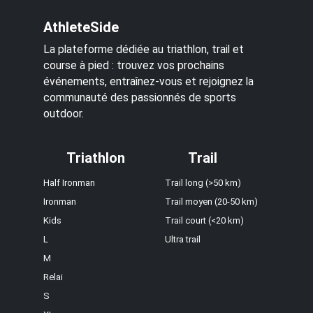
AthleteSide
La plateforme dédiée au triathlon, trail et
course à pied : trouvez vos prochains
événements, entraînez-vous et rejoignez la
communauté des passionnés de sports
outdoor.
Triathlon
Trail
Half Ironman
Trail long (>50 km)
Ironman
Trail moyen (20-50 km)
Kids
Trail court (<20 km)
L
Ultra trail
M
Relai
S