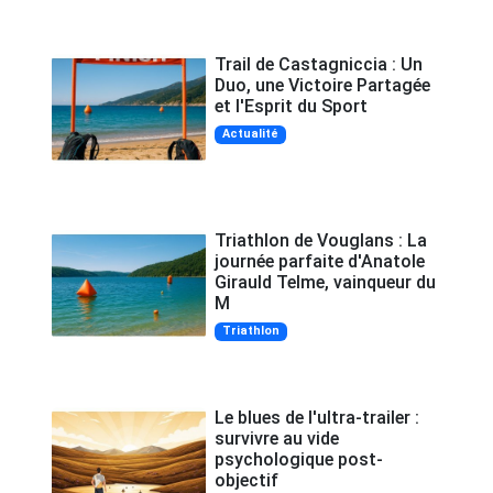
Trail de Castagniccia : Un
Duo, une Victoire Partagée
et l'Esprit du Sport
Actualité
Triathlon de Vouglans : La
journée parfaite d'Anatole
Girauld Telme, vainqueur du
M
Triathlon
Le blues de l'ultra-trailer :
survivre au vide
psychologique post-
objectif