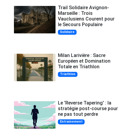
Trail Solidaire Avignon-
Marseille : Trois
Vauclusiens Courent pour
le Secours Populaire
Solidaire
Milan Larivière : Sacre
Européen et Domination
Totale en Triathlon
Triathlon
Le 'Reverse Tapering' : la
stratégie post-course pour
ne pas tout perdre
Entrainement