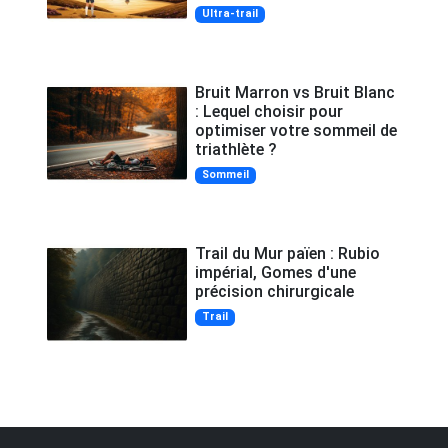
Ultra-trail
Bruit Marron vs Bruit Blanc
: Lequel choisir pour
optimiser votre sommeil de
triathlète ?
Sommeil
Trail du Mur païen : Rubio
impérial, Gomes d'une
précision chirurgicale
Trail