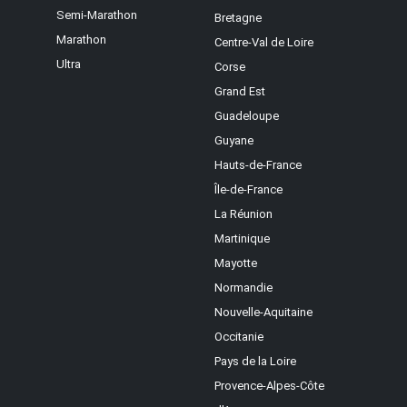
Semi-Marathon
Bretagne
Marathon
Centre-Val de Loire
Ultra
Corse
Grand Est
Guadeloupe
Guyane
Hauts-de-France
Île-de-France
La Réunion
Martinique
Mayotte
Normandie
Nouvelle-Aquitaine
Occitanie
Pays de la Loire
Provence-Alpes-Côte