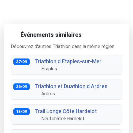
Événements similaires
Découvrez d'autres Triathlon dans la même région
Triathlon d Etaples-sur-Mer
27/09
Étaples
Triathlon et Duathlon d Ardres
26/09
Ardres
Trail Longe Côte Hardelot
13/09
Neufchâtel-Hardelot