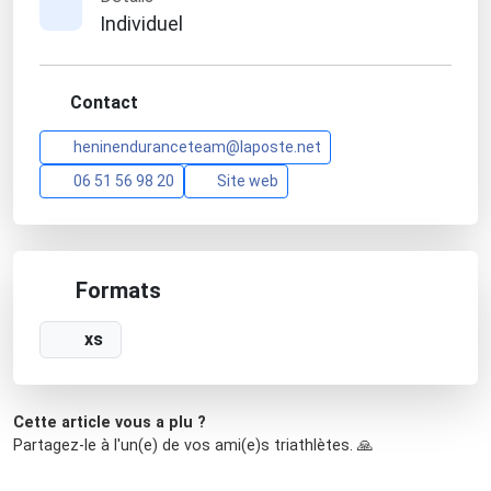
Individuel
Contact
heninenduranceteam@laposte.net
06 51 56 98 20
Site web
Formats
xs
Cette article vous a plu ?
Partagez-le à l'un(e) de vos ami(e)s triathlètes. 🙏