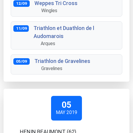
Weppes Tri Cross
12/09
Wingles
Triathlon et Duathlon de l
11/09
Audomarois
Arques
Triathlon de Gravelines
05/09
Gravelines
05
MAY 2019
HENIN BEAUMONT (62)