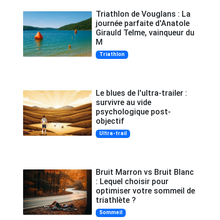
Triathlon de Vouglans : La
journée parfaite d'Anatole
Girauld Telme, vainqueur du
M
Triathlon
Le blues de l'ultra-trailer :
survivre au vide
psychologique post-
objectif
Ultra-trail
Bruit Marron vs Bruit Blanc
: Lequel choisir pour
optimiser votre sommeil de
triathlète ?
Sommeil