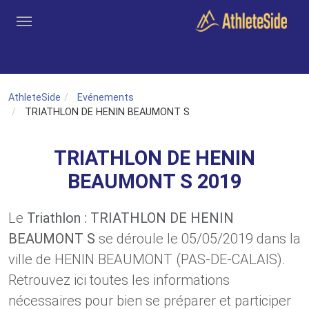
Aller au contenu principal
Outils
Coachs
Clubs
Connexion
Inscription
Recher
AthleteSide
Evénements
TRIATHLON DE HENIN BEAUMONT S
TRIATHLON DE HENIN
BEAUMONT S 2019
Le
Triathlon : TRIATHLON DE HENIN
BEAUMONT S
se déroule le 05/05/2019 dans la
ville de HENIN BEAUMONT (PAS-DE-CALAIS).
Retrouvez ici toutes les informations
nécessaires pour bien se préparer et participer