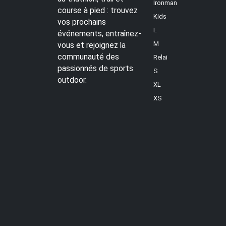
Ironman
course à pied : trouvez
Kids
vos prochains
L
événements, entraînez-
M
vous et rejoignez la
communauté des
Relai
passionnés de sports
S
outdoor.
XL
XS