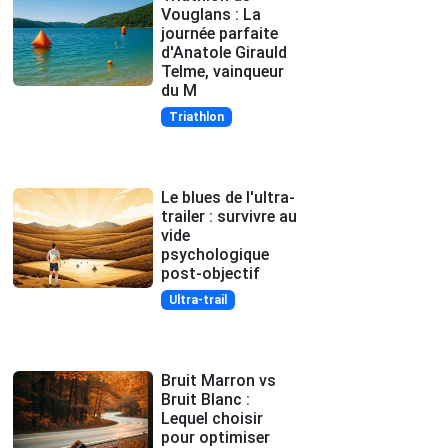
Vouglans : La
journée parfaite
d'Anatole Girauld
Telme, vainqueur
du M
Triathlon
Le blues de l'ultra-
trailer : survivre au
vide
psychologique
post-objectif
Ultra-trail
Bruit Marron vs
Bruit Blanc :
Lequel choisir
pour optimiser