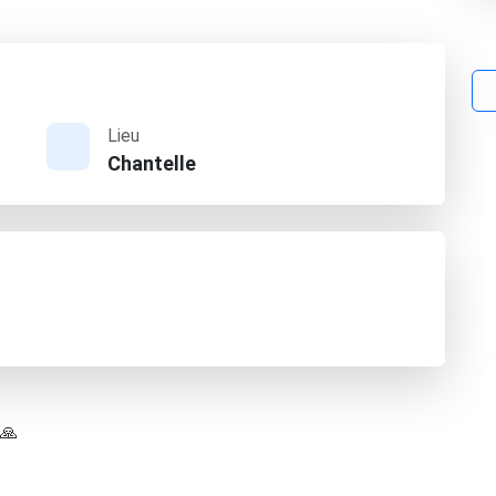
Lieu
Chantelle
 🙏