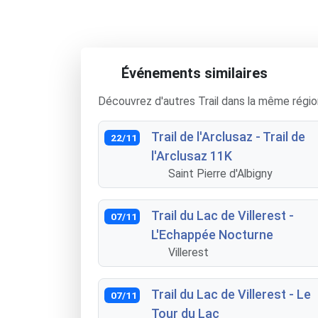
Événements similaires
Découvrez d'autres Trail dans la même régio
Trail de l'Arclusaz - Trail de
22/11
l'Arclusaz 11K
Saint Pierre d'Albigny
Trail du Lac de Villerest -
07/11
L'Echappée Nocturne
Villerest
Trail du Lac de Villerest - Le
07/11
Tour du Lac