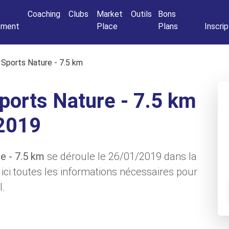
Connexio
Coaching
Clubs
Market
Outils
Bons
nement
Place
Plans
Inscrip
e Sports Nature - 7.5 km
Sports Nature - 7.5 km
2019
re - 7.5 km
se déroule le 26/01/2019 dans la
 ici toutes les informations nécessaires pour
l.