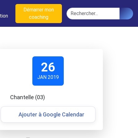
n
Démarrer mon
Rechercher
tion
coaching
26
JAN 2019
Chantelle (03)
Ajouter à Google Calendar