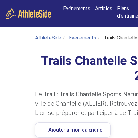
Aller au contenu principal
Evénements
Articles
Plans
d'entrai
AthleteSide
Evénements
Trails Chantell
Trails Chantelle 
Le
Trail : Trails Chantelle Sports Natu
ville de Chantelle (ALLIER). Retrouvez
bien se préparer et participer à ce Trai
Ajouter à mon calendrier