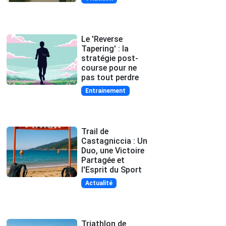
Le 'Reverse
Tapering' : la
stratégie post-
course pour ne
pas tout perdre
Entrainement
Trail de
Castagniccia : Un
Duo, une Victoire
Partagée et
l'Esprit du Sport
Actualité
Triathlon de