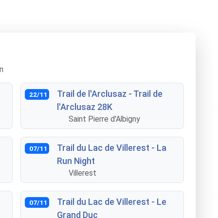
n
Trail de l'Arclusaz - Trail de
22/11
l'Arclusaz 28K
Saint Pierre d'Albigny
Trail du Lac de Villerest - La
07/11
Run Night
Villerest
Trail du Lac de Villerest - Le
07/11
Grand Duc