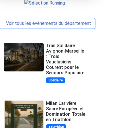
Voir tous les événements du département
Trail Solidaire
Avignon-Marseille
: Trois
Vauclusiens
Courent pour le
Secours Populaire
Solidaire
Milan Larivière :
Sacre Européen et
Domination Totale
en Triathlon
Triathlon