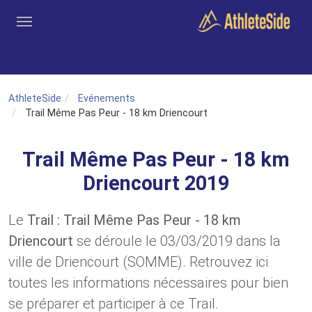
Aller au contenu principal
Outils
Coachs
Clubs
Connexion
Inscription
Recher
AthleteSide
Evénements
Trail Même Pas Peur - 18 km Driencourt
Trail Même Pas Peur - 18 km
Driencourt 2019
Le
Trail : Trail Même Pas Peur - 18 km
Driencourt
se déroule le 03/03/2019 dans la
ville de Driencourt (SOMME). Retrouvez ici
toutes les informations nécessaires pour bien
se préparer et participer à ce Trail.