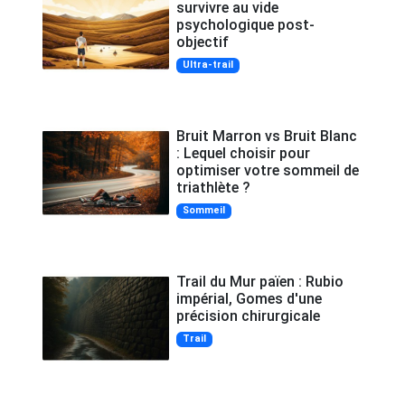
survivre au vide
psychologique post-
objectif
Ultra-trail
Bruit Marron vs Bruit Blanc
: Lequel choisir pour
optimiser votre sommeil de
triathlète ?
Sommeil
Trail du Mur païen : Rubio
impérial, Gomes d'une
précision chirurgicale
Trail