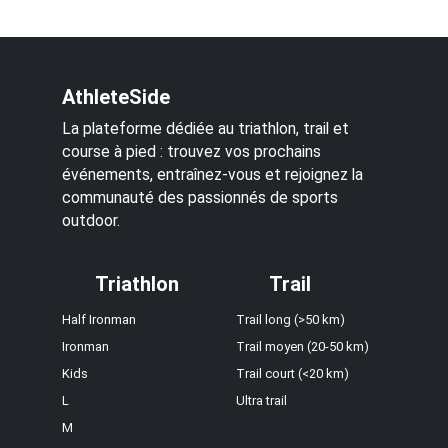
AthleteSide
La plateforme dédiée au triathlon, trail et
course à pied : trouvez vos prochains
événements, entraînez-vous et rejoignez la
communauté des passionnés de sports
outdoor.
Triathlon
Trail
Half Ironman
Trail long (>50 km)
Ironman
Trail moyen (20-50 km)
Kids
Trail court (<20 km)
L
Ultra trail
M