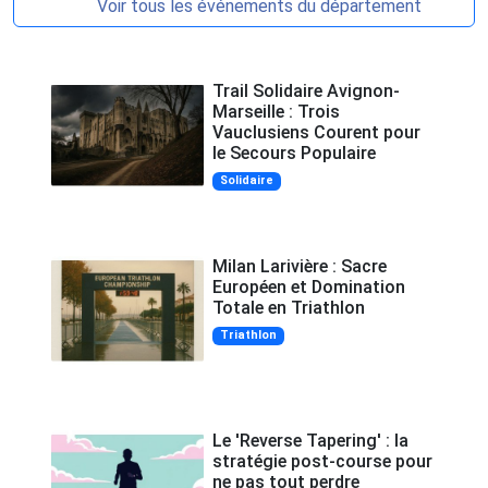
Voir tous les événements du département
Trail Solidaire Avignon-
Marseille : Trois
Vauclusiens Courent pour
le Secours Populaire
Solidaire
Milan Larivière : Sacre
Européen et Domination
Totale en Triathlon
Triathlon
Le 'Reverse Tapering' : la
stratégie post-course pour
ne pas tout perdre