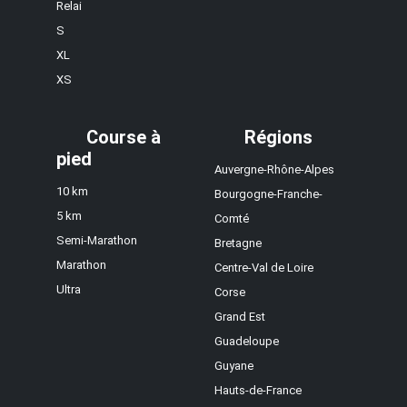
Relai
S
XL
XS
Course à
Régions
pied
Auvergne-Rhône-Alpes
10 km
Bourgogne-Franche-
5 km
Comté
Semi-Marathon
Bretagne
Marathon
Centre-Val de Loire
Ultra
Corse
Grand Est
Guadeloupe
Guyane
Hauts-de-France