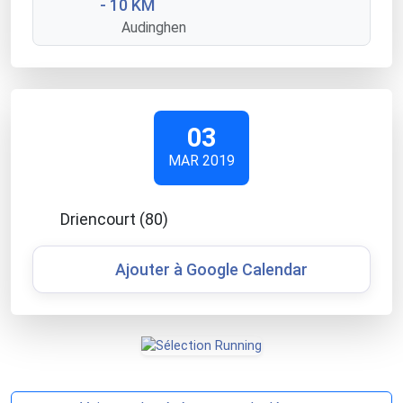
- 10 KM
Audinghen
03
MAR 2019
Driencourt (80)
Ajouter à Google Calendar