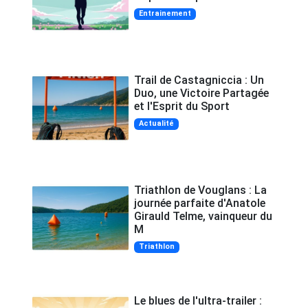
Entrainement
Trail de Castagniccia : Un
Duo, une Victoire Partagée
et l'Esprit du Sport
Actualité
Triathlon de Vouglans : La
journée parfaite d'Anatole
Girauld Telme, vainqueur du
M
Triathlon
Le blues de l'ultra-trailer :