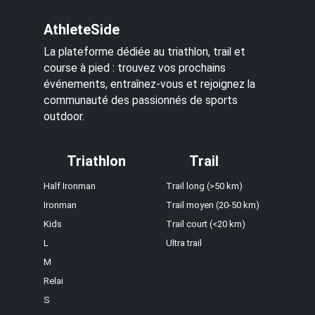
AthleteSide
La plateforme dédiée au triathlon, trail et
course à pied : trouvez vos prochains
événements, entraînez-vous et rejoignez la
communauté des passionnés de sports
outdoor.
Triathlon
Trail
Half Ironman
Trail long (>50 km)
Ironman
Trail moyen (20-50 km)
Kids
Trail court (<20 km)
L
Ultra trail
M
Relai
S