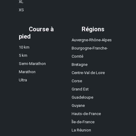
XL
XS
Course à
Régions
pied
Auvergne-Rhône-Alpes
10 km
Bourgogne-Franche-
5 km
Comté
Semi-Marathon
Bretagne
Marathon
Centre-Val de Loire
Ultra
Corse
Grand Est
Guadeloupe
Guyane
Hauts-de-France
Île-de-France
La Réunion