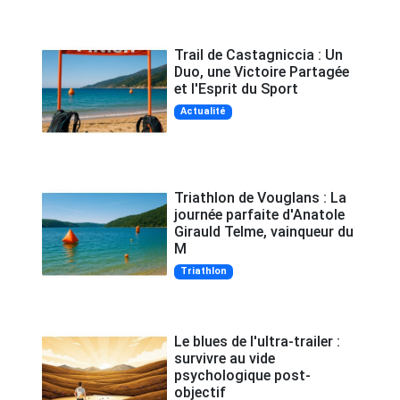
Trail de Castagniccia : Un
Duo, une Victoire Partagée
et l'Esprit du Sport
Actualité
Triathlon de Vouglans : La
journée parfaite d'Anatole
Girauld Telme, vainqueur du
M
Triathlon
Le blues de l'ultra-trailer :
survivre au vide
psychologique post-
objectif