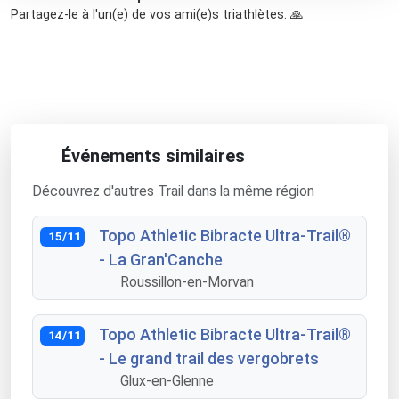
Partagez-le à l'un(e) de vos ami(e)s triathlètes. 🙏
Événements similaires
Découvrez d'autres Trail dans la même région
Topo Athletic Bibracte Ultra-Trail®
15/11
- La Gran'Canche
Roussillon-en-Morvan
Topo Athletic Bibracte Ultra-Trail®
14/11
- Le grand trail des vergobrets
Glux-en-Glenne