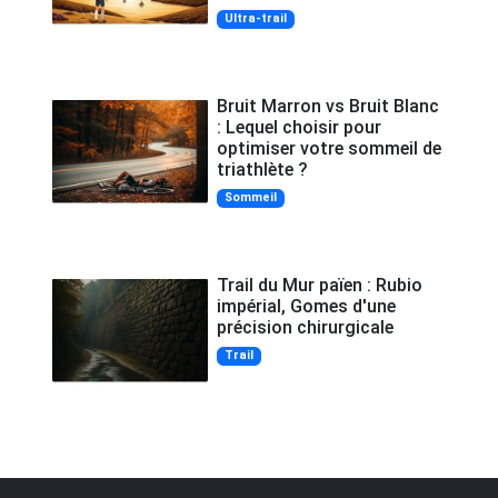
Ultra-trail
Bruit Marron vs Bruit Blanc
: Lequel choisir pour
optimiser votre sommeil de
triathlète ?
Sommeil
Trail du Mur païen : Rubio
impérial, Gomes d'une
précision chirurgicale
Trail