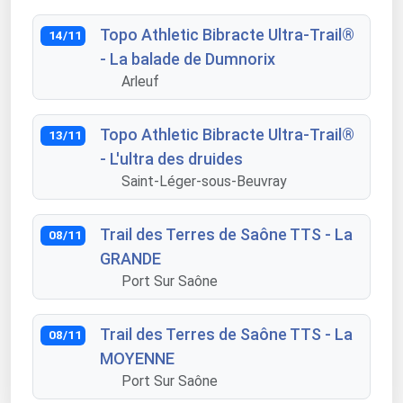
Topo Athletic Bibracte Ultra-Trail®
14/11
- La balade de Dumnorix
Arleuf
Topo Athletic Bibracte Ultra-Trail®
13/11
- L'ultra des druides
Saint-Léger-sous-Beuvray
Trail des Terres de Saône TTS - La
08/11
GRANDE
Port Sur Saône
Trail des Terres de Saône TTS - La
08/11
MOYENNE
Port Sur Saône