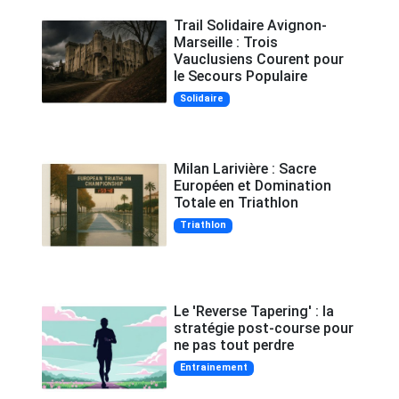
Trail Solidaire Avignon-
Marseille : Trois
Vauclusiens Courent pour
le Secours Populaire
Solidaire
Milan Larivière : Sacre
Européen et Domination
Totale en Triathlon
Triathlon
Le 'Reverse Tapering' : la
stratégie post-course pour
ne pas tout perdre
Entrainement