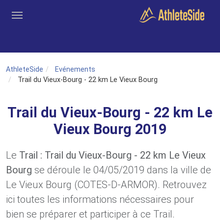
Aller au contenu principal
Outils
Coachs
Clubs
Connexion
Inscription
Recher
AthleteSide
Evénements
Trail du Vieux-Bourg - 22 km Le Vieux Bourg
Trail du Vieux-Bourg - 22 km Le
Vieux Bourg 2019
Le
Trail : Trail du Vieux-Bourg - 22 km Le Vieux
Bourg
se déroule le 04/05/2019 dans la ville de
Le Vieux Bourg (COTES-D-ARMOR). Retrouvez
ici toutes les informations nécessaires pour
bien se préparer et participer à ce Trail.