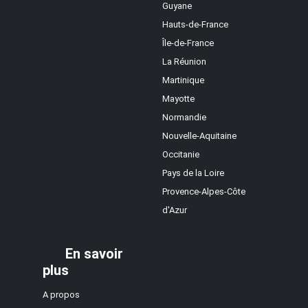
Guyane
Hauts-de-France
Île-de-France
La Réunion
Martinique
Mayotte
Normandie
Nouvelle-Aquitaine
Occitanie
Pays de la Loire
Provence-Alpes-Côte
d'Azur
En savoir
plus
A propos