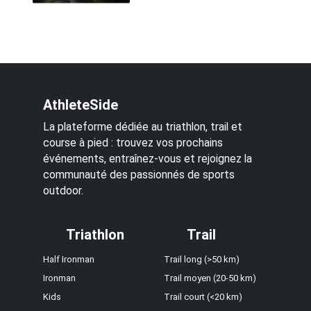
AthleteSide
La plateforme dédiée au triathlon, trail et
course à pied : trouvez vos prochains
événements, entraînez-vous et rejoignez la
communauté des passionnés de sports
outdoor.
Triathlon
Trail
Half Ironman
Trail long (>50 km)
Ironman
Trail moyen (20-50 km)
Kids
Trail court (<20 km)