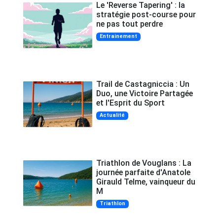
Le 'Reverse Tapering' : la
stratégie post-course pour
ne pas tout perdre
Entrainement
Trail de Castagniccia : Un
Duo, une Victoire Partagée
et l'Esprit du Sport
Actualité
Triathlon de Vouglans : La
journée parfaite d'Anatole
Girauld Telme, vainqueur du
M
Triathlon