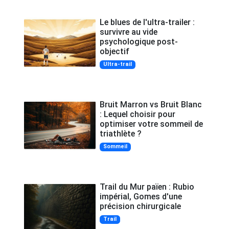
Le blues de l'ultra-trailer :
survivre au vide
psychologique post-
objectif
Ultra-trail
Bruit Marron vs Bruit Blanc
: Lequel choisir pour
optimiser votre sommeil de
triathlète ?
Sommeil
Trail du Mur païen : Rubio
impérial, Gomes d'une
précision chirurgicale
Trail