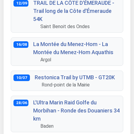
TRAIL DE LA CÔTE D'ÉMERAUDE -
12/09
Trail long de la Côte d'Émeraude
54K
Saint Benoit des Ondes
La Montée du Menez-Hom - La
16/08
Montée du Menez-Hom Aquathis
Argol
Restonica Trail by UTMB - GT20K
10/07
Rond-point de la Mairie
L'Ultra Marin Raid Golfe du
28/06
Morbihan - Ronde des Douaniers 34
km
Baden