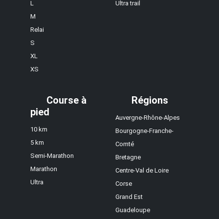
L
Ultra trail
M
Relai
S
XL
XS
Course à
Régions
pied
Auvergne-Rhône-Alpes
10 km
Bourgogne-Franche-
5 km
Comté
Semi-Marathon
Bretagne
Marathon
Centre-Val de Loire
Ultra
Corse
Grand Est
Guadeloupe