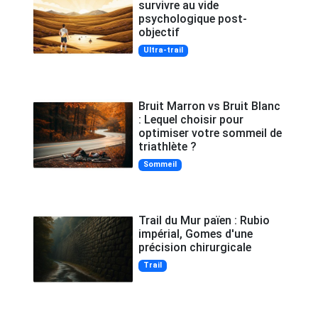
survivre au vide
psychologique post-
objectif
Ultra-trail
Bruit Marron vs Bruit Blanc
: Lequel choisir pour
optimiser votre sommeil de
triathlète ?
Sommeil
Trail du Mur païen : Rubio
impérial, Gomes d'une
précision chirurgicale
Trail