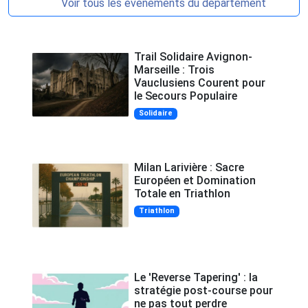
Voir tous les événements du département
Trail Solidaire Avignon-
Marseille : Trois
Vauclusiens Courent pour
le Secours Populaire
Solidaire
Milan Larivière : Sacre
Européen et Domination
Totale en Triathlon
Triathlon
Le 'Reverse Tapering' : la
stratégie post-course pour
ne pas tout perdre