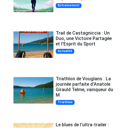
Entrainement
Trail de Castagniccia : Un
Duo, une Victoire Partagée
et l'Esprit du Sport
Actualité
Triathlon de Vouglans : La
journée parfaite d'Anatole
Girauld Telme, vainqueur du
M
Triathlon
Le blues de l'ultra-trailer :