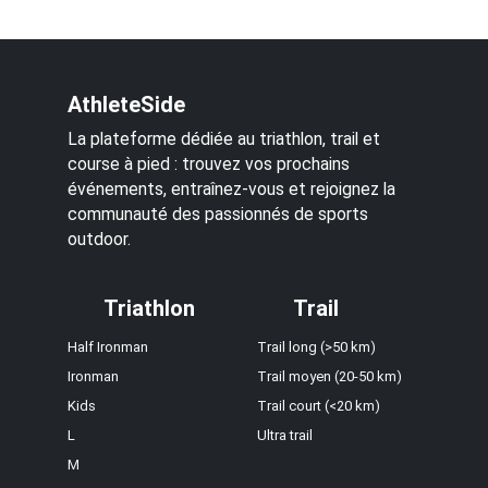
AthleteSide
La plateforme dédiée au triathlon, trail et
course à pied : trouvez vos prochains
événements, entraînez-vous et rejoignez la
communauté des passionnés de sports
outdoor.
Triathlon
Trail
Half Ironman
Trail long (>50 km)
Ironman
Trail moyen (20-50 km)
Kids
Trail court (<20 km)
L
Ultra trail
M