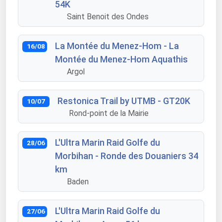
54K
Saint Benoit des Ondes
La Montée du Menez-Hom - La
16/08
Montée du Menez-Hom Aquathis
Argol
Restonica Trail by UTMB - GT20K
10/07
Rond-point de la Mairie
L'Ultra Marin Raid Golfe du
28/06
Morbihan - Ronde des Douaniers 34
km
Baden
L'Ultra Marin Raid Golfe du
27/06