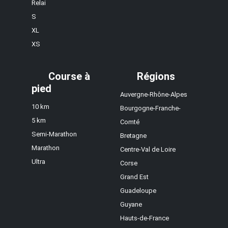
Relai
S
XL
XS
Course à
Régions
pied
Auvergne-Rhône-Alpes
10 km
Bourgogne-Franche-
5 km
Comté
Semi-Marathon
Bretagne
Marathon
Centre-Val de Loire
Ultra
Corse
Grand Est
Guadeloupe
Guyane
Hauts-de-France