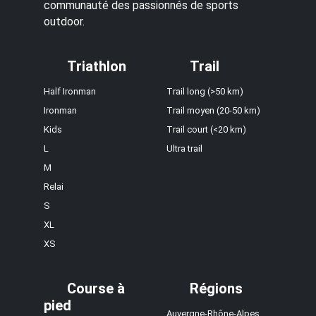
communauté des passionnés de sports
outdoor.
Triathlon
Trail
Half Ironman
Trail long (>50 km)
Ironman
Trail moyen (20-50 km)
Kids
Trail court (<20 km)
L
Ultra trail
M
Relai
S
XL
XS
Course à
Régions
pied
Auvergne-Rhône-Alpes