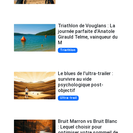
Triathlon de Vouglans : La
journée parfaite d'Anatole
Girauld Telme, vainqueur du
M
Triathlon
Le blues de l'ultra-trailer :
survivre au vide
psychologique post-
objectif
Ultra-trail
Bruit Marron vs Bruit Blanc
: Lequel choisir pour
optimiser votre sommeil de