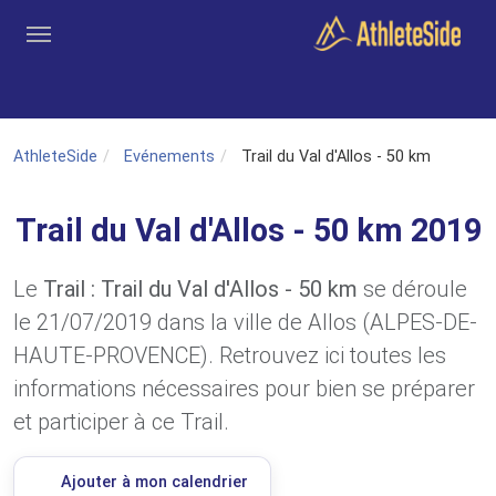
Aller au contenu principal
Outils
Coachs
Clubs
Connexion
Inscription
Recher
AthleteSide
Evénements
Trail du Val d'Allos - 50 km
Trail du Val d'Allos - 50 km 2019
Le
Trail : Trail du Val d'Allos - 50 km
se déroule
le 21/07/2019 dans la ville de Allos (ALPES-DE-
HAUTE-PROVENCE). Retrouvez ici toutes les
informations nécessaires pour bien se préparer
et participer à ce Trail.
Ajouter à mon calendrier