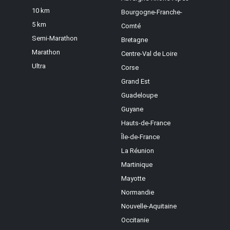
10 km
Bourgogne-Franche-
5 km
Comté
Semi-Marathon
Bretagne
Marathon
Centre-Val de Loire
Ultra
Corse
Grand Est
Guadeloupe
Guyane
Hauts-de-France
Île-de-France
La Réunion
Martinique
Mayotte
Normandie
Nouvelle-Aquitaine
Occitanie