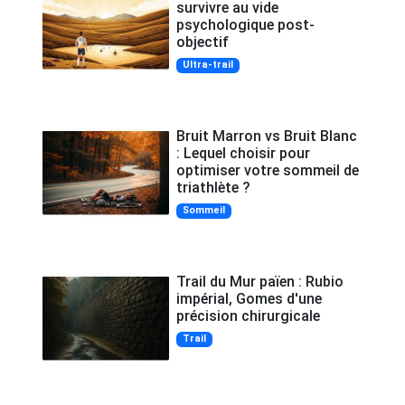
survivre au vide
psychologique post-
objectif
Ultra-trail
Bruit Marron vs Bruit Blanc
: Lequel choisir pour
optimiser votre sommeil de
triathlète ?
Sommeil
Trail du Mur païen : Rubio
impérial, Gomes d'une
précision chirurgicale
Trail