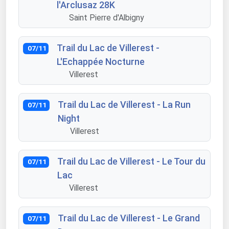
l'Arclusaz 28K
Saint Pierre d'Albigny
Trail du Lac de Villerest -
07/11
L'Echappée Nocturne
Villerest
Trail du Lac de Villerest - La Run
07/11
Night
Villerest
Trail du Lac de Villerest - Le Tour du
07/11
Lac
Villerest
Trail du Lac de Villerest - Le Grand
07/11