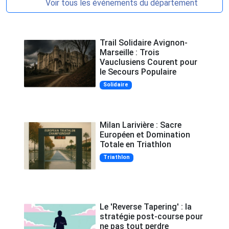
Voir tous les événements du département
Trail Solidaire Avignon-
Marseille : Trois
Vauclusiens Courent pour
le Secours Populaire
Solidaire
Milan Larivière : Sacre
Européen et Domination
Totale en Triathlon
Triathlon
Le 'Reverse Tapering' : la
stratégie post-course pour
ne pas tout perdre