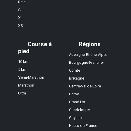
Relai
S
XL
XS
Course à
Régions
pied
Auvergne-Rhône-Alpes
10 km
Bourgogne-Franche-
5 km
Comté
Semi-Marathon
Bretagne
Marathon
Centre-Val de Loire
Ultra
Corse
Grand Est
Guadeloupe
Guyane
Hauts-de-France