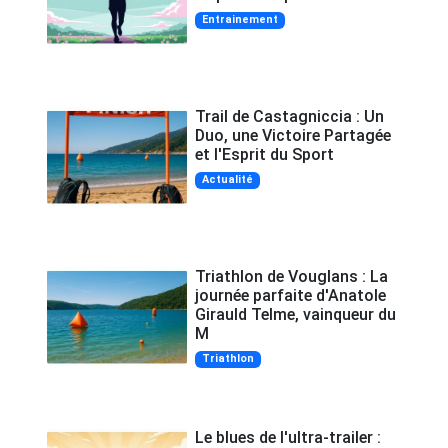
Entrainement
Trail de Castagniccia : Un
Duo, une Victoire Partagée
et l'Esprit du Sport
Actualité
Triathlon de Vouglans : La
journée parfaite d'Anatole
Girauld Telme, vainqueur du
M
Triathlon
Le blues de l'ultra-trailer :