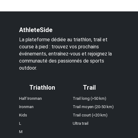
AthleteSide
La plateforme dédiée au triathlon, trail et
course à pied : trouvez vos prochains
événements, entraînez-vous et rejoignez la
communauté des passionnés de sports
outdoor.
Triathlon
Trail
Half Ironman
Trail long (>50 km)
Ironman
Trail moyen (20-50 km)
Kids
Trail court (<20 km)
L
Ultra trail
M