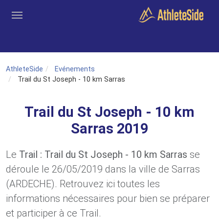
Aller au contenu principal
Outils
Coachs
Clubs
Connexion
Inscription
Recher
AthleteSide
Evénements
Trail du St Joseph - 10 km Sarras
Trail du St Joseph - 10 km
Sarras 2019
Le
Trail : Trail du St Joseph - 10 km Sarras
se
déroule le 26/05/2019 dans la ville de Sarras
(ARDECHE). Retrouvez ici toutes les
informations nécessaires pour bien se préparer
et participer à ce Trail.