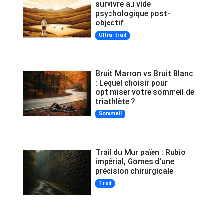
survivre au vide
psychologique post-
objectif
Ultra-trail
Bruit Marron vs Bruit Blanc
: Lequel choisir pour
optimiser votre sommeil de
triathlète ?
Sommeil
Trail du Mur païen : Rubio
impérial, Gomes d'une
précision chirurgicale
Trail