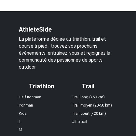
AthleteSide
La plateforme dédiée au triathlon, trail et
course à pied : trouvez vos prochains
événements, entraînez-vous et rejoignez la
communauté des passionnés de sports
outdoor.
Triathlon
Trail
Half Ironman
Trail long (>50 km)
Ironman
Trail moyen (20-50 km)
Kids
Trail court (<20 km)
L
Ultra trail
M