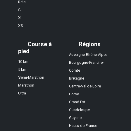
Relai
S
XL
XS
Course à
Régions
pied
Auvergne-Rhône-Alpes
10 km
Bourgogne-Franche-
5 km
Comté
Semi-Marathon
Bretagne
Marathon
Centre-Val de Loire
Ultra
Corse
Grand Est
Guadeloupe
Guyane
Hauts-de-France