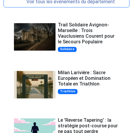
Voir tous les événements du département
Trail Solidaire Avignon-
Marseille : Trois
Vauclusiens Courent pour
le Secours Populaire
Solidaire
Milan Larivière : Sacre
Européen et Domination
Totale en Triathlon
Triathlon
Le 'Reverse Tapering' : la
stratégie post-course pour
ne pas tout perdre