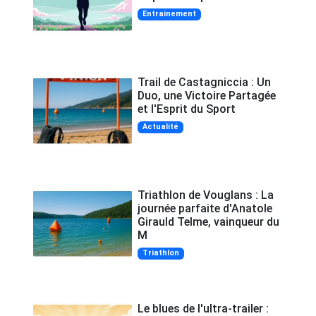
Entrainement
Trail de Castagniccia : Un
Duo, une Victoire Partagée
et l'Esprit du Sport
Actualité
Triathlon de Vouglans : La
journée parfaite d'Anatole
Girauld Telme, vainqueur du
M
Triathlon
Le blues de l'ultra-trailer :