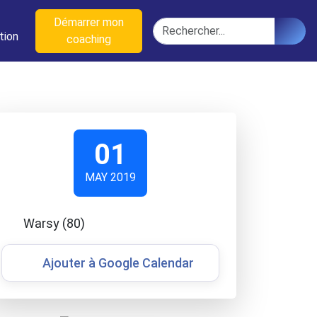
n
Démarrer mon
Rechercher
tion
coaching
01
MAY 2019
Warsy (80)
Ajouter à Google Calendar