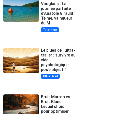
Vouglans : La
journée parfaite
d'Anatole Girauld
Telme, vainqueur
du M
Triathlon
Le blues de l'ultra-
trailer : survivre au
vide
psychologique
post-objectif
Ultra-trail
Bruit Marron vs
Bruit Blanc :
Lequel choisir
pour optimiser