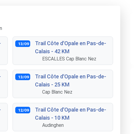
n
-
Trail Côte d'Opale en Pas-de-
13/09
Calais - 42 KM
ESCALLES Cap Blanc Nez
-
Trail Côte d'Opale en Pas-de-
13/09
Calais - 25 KM
Cap Blanc Nez
-
Trail Côte d'Opale en Pas-de-
12/09
Calais - 10 KM
Audinghen