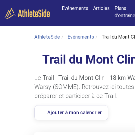
Aller au contenu principal
Evénements
Articles
Plans
d'entrai
AthleteSide
Evénements
Trail du Mont C
Trail du Mont Cl
Le
Trail : Trail du Mont Clin - 18 km W
Warsy (SOMME). Retrouvez ici toutes 
préparer et participer à ce Trail.
Ajouter à mon calendrier