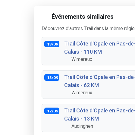
Événements similaires
Découvrez d'autres Trail dans la même régio
Trail Côte d'Opale en Pas-de
13/09
Calais - 110 KM
Wimereux
Trail Côte d'Opale en Pas-de
13/09
Calais - 62 KM
Wimereux
Trail Côte d'Opale en Pas-de
12/09
Calais - 13 KM
Audinghen