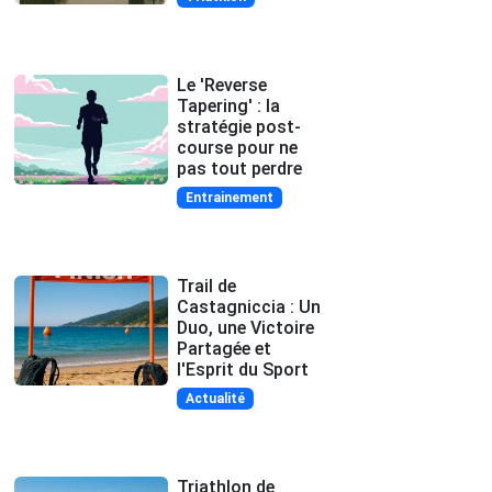
Le 'Reverse
Tapering' : la
stratégie post-
course pour ne
pas tout perdre
Entrainement
Trail de
Castagniccia : Un
Duo, une Victoire
Partagée et
l'Esprit du Sport
Actualité
Triathlon de