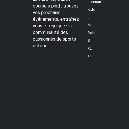
Ironman
course à pied : trouvez
Kids
vos prochains
L
événements, entraînez-
M
vous et rejoignez la
communauté des
Relai
passionnés de sports
S
outdoor.
XL
XS