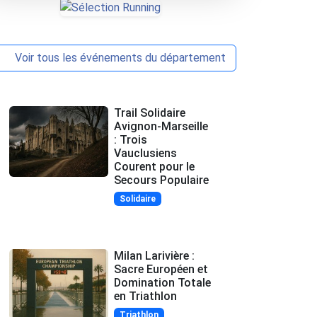
Voir tous les événements du département
Trail Solidaire
Avignon-Marseille
: Trois
Vauclusiens
Courent pour le
Secours Populaire
Solidaire
Milan Larivière :
Sacre Européen et
Domination Totale
en Triathlon
Triathlon