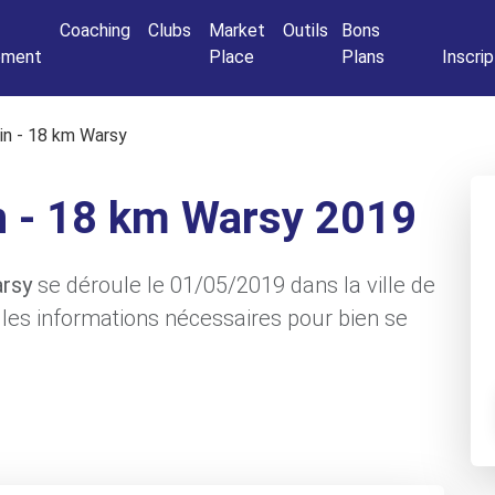
Connexio
Coaching
Clubs
Market
Outils
Bons
nement
Place
Plans
Inscrip
lin - 18 km Warsy
in - 18 km Warsy 2019
arsy
se déroule le 01/05/2019 dans la ville de
les informations nécessaires pour bien se