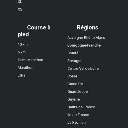
XL
XS
Course à
Régions
pied
Auvergne-Rhône-Alpes
10 km
Bourgogne-Franche-
5 km
Comté
Semi-Marathon
Bretagne
Marathon
Centre-Val de Loire
Ultra
Corse
Grand Est
Guadeloupe
Guyane
Hauts-de-France
Île-de-France
La Réunion