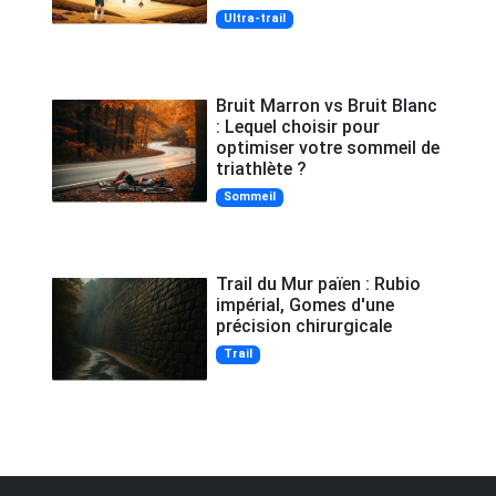
Ultra-trail
Bruit Marron vs Bruit Blanc
: Lequel choisir pour
optimiser votre sommeil de
triathlète ?
Sommeil
Trail du Mur païen : Rubio
impérial, Gomes d'une
précision chirurgicale
Trail