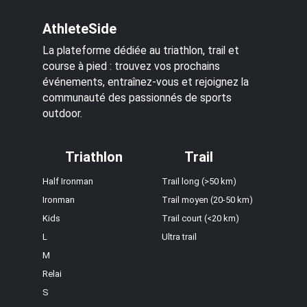
AthleteSide
La plateforme dédiée au triathlon, trail et
course à pied : trouvez vos prochains
événements, entraînez-vous et rejoignez la
communauté des passionnés de sports
outdoor.
Triathlon
Trail
Half Ironman
Trail long (>50 km)
Ironman
Trail moyen (20-50 km)
Kids
Trail court (<20 km)
L
Ultra trail
M
Relai
S