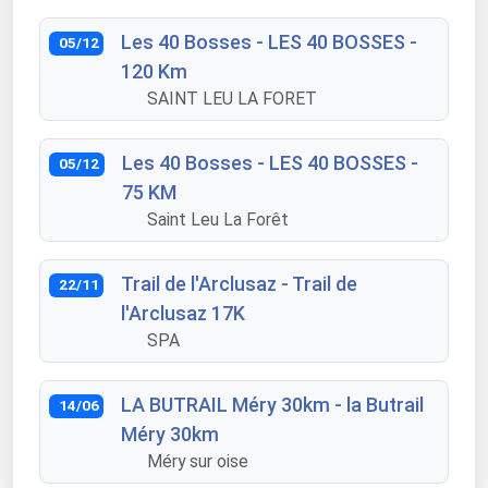
Les 40 Bosses - LES 40 BOSSES -
05/12
120 Km
SAINT LEU LA FORET
Les 40 Bosses - LES 40 BOSSES -
05/12
75 KM
Saint Leu La Forêt
Trail de l'Arclusaz - Trail de
22/11
l'Arclusaz 17K
SPA
LA BUTRAIL Méry 30km - la Butrail
14/06
Méry 30km
Méry sur oise