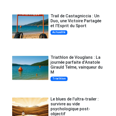
Trail de Castagniccia : Un
Duo, une Victoire Partagée
et l'Esprit du Sport
Actualité
Triathlon de Vouglans : La
journée parfaite d'Anatole
Girauld Telme, vainqueur du
M
Triathlon
Le blues de l'ultra-trailer :
survivre au vide
psychologique post-
objectif