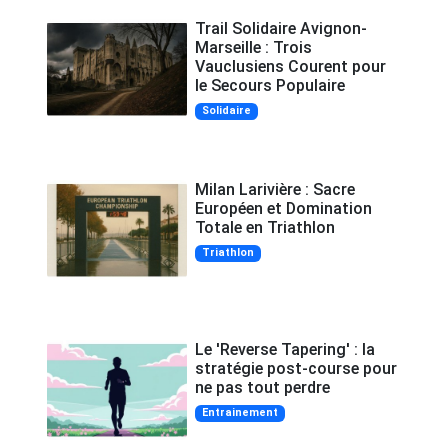
Trail Solidaire Avignon-
Marseille : Trois
Vauclusiens Courent pour
le Secours Populaire
Solidaire
Milan Larivière : Sacre
Européen et Domination
Totale en Triathlon
Triathlon
Le 'Reverse Tapering' : la
stratégie post-course pour
ne pas tout perdre
Entrainement