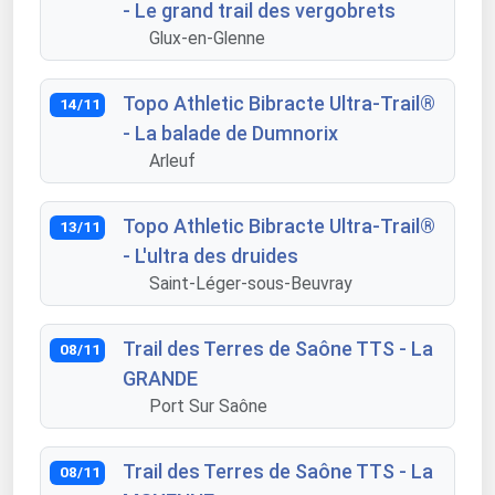
- Le grand trail des vergobrets
Glux-en-Glenne
Topo Athletic Bibracte Ultra-Trail®
14/11
- La balade de Dumnorix
Arleuf
Topo Athletic Bibracte Ultra-Trail®
13/11
- L'ultra des druides
Saint-Léger-sous-Beuvray
Trail des Terres de Saône TTS - La
08/11
GRANDE
Port Sur Saône
Trail des Terres de Saône TTS - La
08/11