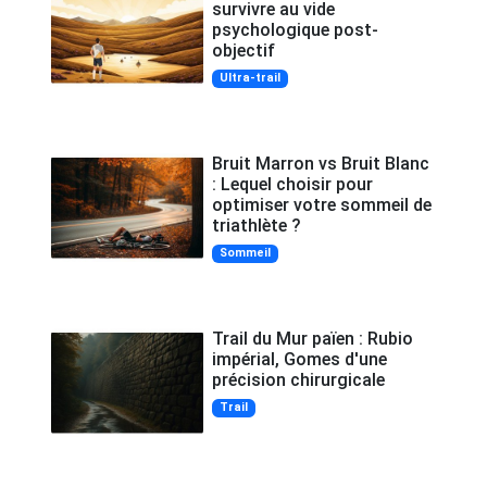
survivre au vide
psychologique post-
objectif
Ultra-trail
Bruit Marron vs Bruit Blanc
: Lequel choisir pour
optimiser votre sommeil de
triathlète ?
Sommeil
Trail du Mur païen : Rubio
impérial, Gomes d'une
précision chirurgicale
Trail