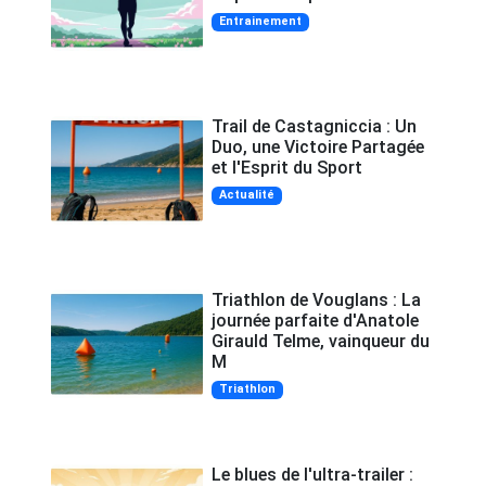
Entrainement
Trail de Castagniccia : Un
Duo, une Victoire Partagée
et l'Esprit du Sport
Actualité
Triathlon de Vouglans : La
journée parfaite d'Anatole
Girauld Telme, vainqueur du
M
Triathlon
Le blues de l'ultra-trailer :