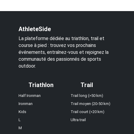
AthleteSide
La plateforme dédiée au triathlon, trail et
course à pied : trouvez vos prochains
événements, entraînez-vous et rejoignez la
communauté des passionnés de sports
outdoor.
Triathlon
Trail
Half Ironman
Trail long (>50 km)
Ironman
Trail moyen (20-50 km)
Kids
Trail court (<20 km)
L
Ultra trail
M