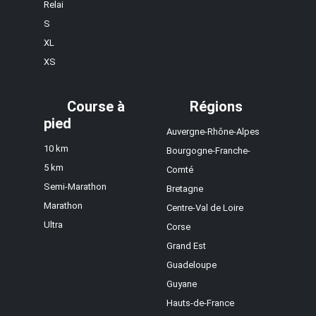
Relai
S
XL
XS
Course à
Régions
pied
Auvergne-Rhône-Alpes
10 km
Bourgogne-Franche-
5 km
Comté
Semi-Marathon
Bretagne
Marathon
Centre-Val de Loire
Ultra
Corse
Grand Est
Guadeloupe
Guyane
Hauts-de-France