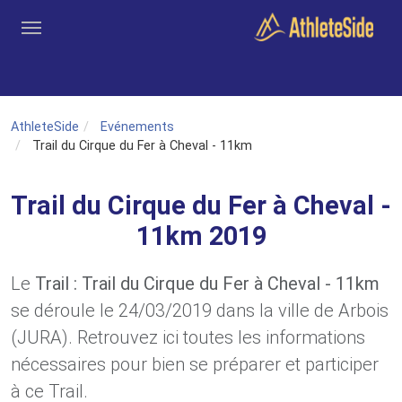
Aller au contenu principal
Outils
Coachs
Clubs
Connexion
Inscription
Recher
AthleteSide
Evénements
Trail du Cirque du Fer à Cheval - 11km
Trail du Cirque du Fer à Cheval -
11km 2019
Le
Trail : Trail du Cirque du Fer à Cheval - 11km
se déroule le 24/03/2019 dans la ville de Arbois
(JURA). Retrouvez ici toutes les informations
nécessaires pour bien se préparer et participer
à ce Trail.