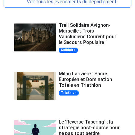
Voir tous les événements du département
Trail Solidaire Avignon-
Marseille : Trois
Vauclusiens Courent pour
le Secours Populaire
Solidaire
Milan Larivière : Sacre
Européen et Domination
Totale en Triathlon
Triathlon
Le 'Reverse Tapering' : la
stratégie post-course pour
ne pas tout perdre