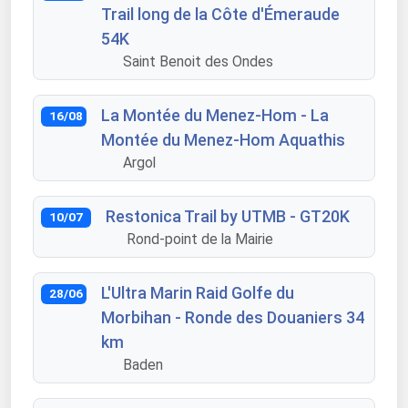
Trail long de la Côte d'Émeraude
54K
Saint Benoit des Ondes
La Montée du Menez-Hom - La
16/08
Montée du Menez-Hom Aquathis
Argol
Restonica Trail by UTMB - GT20K
10/07
Rond-point de la Mairie
L'Ultra Marin Raid Golfe du
28/06
Morbihan - Ronde des Douaniers 34
km
Baden