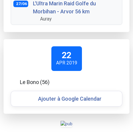
L'Ultra Marin Raid Golfe du
27/06
Morbihan - Arvor 56 km
Auray
22
APR 2019
Le Bono (56)
Ajouter à Google Calendar