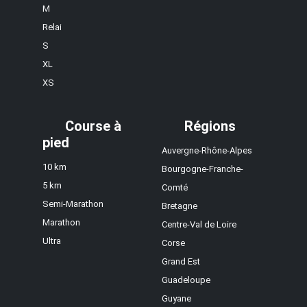
M
Relai
S
XL
XS
Course à
Régions
pied
Auvergne-Rhône-Alpes
10 km
Bourgogne-Franche-
5 km
Comté
Semi-Marathon
Bretagne
Marathon
Centre-Val de Loire
Ultra
Corse
Grand Est
Guadeloupe
Guyane