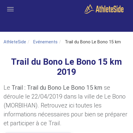
Aller au contenu principal
Outils
Coachs
Clubs
Connexion
Inscription
Recher
AthleteSide
Evénements
Trail du Bono Le Bono 15 km
Trail du Bono Le Bono 15 km
2019
Le
Trail : Trail du Bono Le Bono 15 km
se
déroule le 22/04/2019 dans la ville de Le Bono
(MORBIHAN). Retrouvez ici toutes les
informations nécessaires pour bien se préparer
et participer à ce Trail.