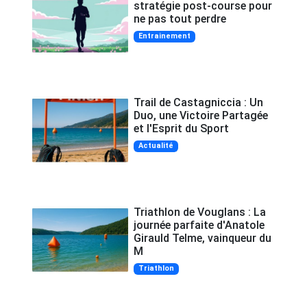
stratégie post-course pour
ne pas tout perdre
Entrainement
Trail de Castagniccia : Un
Duo, une Victoire Partagée
et l'Esprit du Sport
Actualité
Triathlon de Vouglans : La
journée parfaite d'Anatole
Girauld Telme, vainqueur du
M
Triathlon