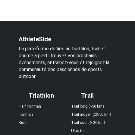
AthleteSide
La plateforme dédiée au triathlon, trail et
course à pied : trouvez vos prochains
événements, entraînez-vous et rejoignez la
communauté des passionnés de sports
outdoor.
Triathlon
Trail
Half Ironman
Trail long (>50 km)
Ironman
Trail moyen (20-50 km)
Kids
Trail court (<20 km)
L
Ultra trail