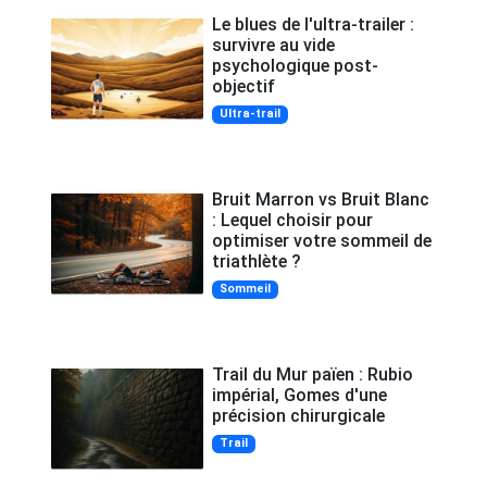
Le blues de l'ultra-trailer :
survivre au vide
psychologique post-
objectif
Ultra-trail
Bruit Marron vs Bruit Blanc
: Lequel choisir pour
optimiser votre sommeil de
triathlète ?
Sommeil
Trail du Mur païen : Rubio
impérial, Gomes d'une
précision chirurgicale
Trail