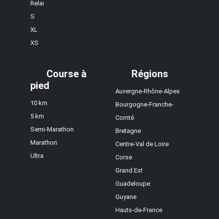
Relai
S
XL
XS
Course à
Régions
pied
Auvergne-Rhône-Alpes
10 km
Bourgogne-Franche-
5 km
Comté
Semi-Marathon
Bretagne
Marathon
Centre-Val de Loire
Ultra
Corse
Grand Est
Guadeloupe
Guyane
Hauts-de-France