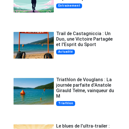
Entrainement
Trail de Castagniccia : Un
Duo, une Victoire Partagée
et l'Esprit du Sport
Actualité
Triathlon de Vouglans : La
journée parfaite d'Anatole
Girauld Telme, vainqueur du
M
Triathlon
Le blues de l'ultra-trailer :