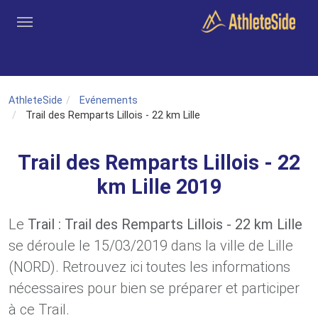
Aller au contenu principal
Outils
Coachs
Clubs
Connexion
Inscription
Recher
AthleteSide
Evénements
Trail des Remparts Lillois - 22 km Lille
Trail des Remparts Lillois - 22
km Lille 2019
Le
Trail : Trail des Remparts Lillois - 22 km Lille
se déroule le 15/03/2019 dans la ville de Lille
(NORD). Retrouvez ici toutes les informations
nécessaires pour bien se préparer et participer
à ce Trail.