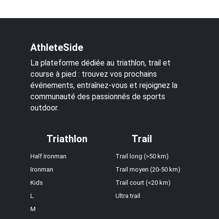
AthleteSide
La plateforme dédiée au triathlon, trail et
course à pied : trouvez vos prochains
événements, entraînez-vous et rejoignez la
communauté des passionnés de sports
outdoor.
Triathlon
Trail
Half Ironman
Trail long (>50 km)
Ironman
Trail moyen (20-50 km)
Kids
Trail court (<20 km)
L
Ultra trail
M