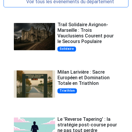
Voir tous les événements du département
Trail Solidaire Avignon-
Marseille : Trois
Vauclusiens Courent pour
le Secours Populaire
Solidaire
Milan Larivière : Sacre
Européen et Domination
Totale en Triathlon
Triathlon
Le 'Reverse Tapering' : la
stratégie post-course pour
ne pas tout perdre