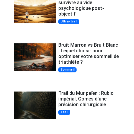
survivre au vide
psychologique post-
objectif
Ultra-trail
Bruit Marron vs Bruit Blanc
: Lequel choisir pour
optimiser votre sommeil de
triathlète ?
Sommeil
Trail du Mur païen : Rubio
impérial, Gomes d'une
précision chirurgicale
Trail