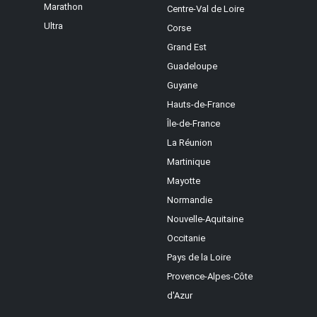
Marathon
Centre-Val de Loire
Ultra
Corse
Grand Est
Guadeloupe
Guyane
Hauts-de-France
Île-de-France
La Réunion
Martinique
Mayotte
Normandie
Nouvelle-Aquitaine
Occitanie
Pays de la Loire
Provence-Alpes-Côte
d'Azur