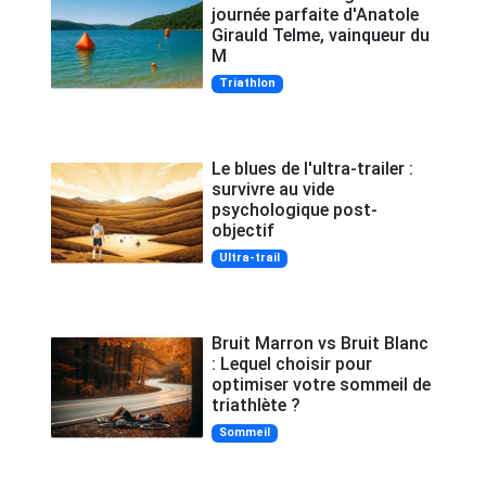
journée parfaite d'Anatole
Girauld Telme, vainqueur du
M
Triathlon
Le blues de l'ultra-trailer :
survivre au vide
psychologique post-
objectif
Ultra-trail
Bruit Marron vs Bruit Blanc
: Lequel choisir pour
optimiser votre sommeil de
triathlète ?
Sommeil