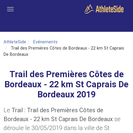
Aller au contenu principal
Outils
Coachs
Clubs
Connexion
Inscription
Recher
AthleteSide
Evénements
Trail des Premières Côtes de Bordeaux - 22 km St Caprais
De Bordeaux
Trail des Premières Côtes de
Bordeaux - 22 km St Caprais De
Bordeaux 2019
Le
Trail : Trail des Premières Côtes de
Bordeaux - 22 km St Caprais De Bordeaux
se
déroule le 30/05/2019 dans la ville de St