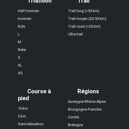
Triathlon
Trail
Half Ironman
Trail long (>50 km)
Ironman
Trail moyen (20-50 km)
Kids
Trail court (<20 km)
L
Ultra trail
M
Relai
S
XL
XS
Course à
Régions
pied
Auvergne-Rhône-Alpes
10 km
Bourgogne-Franche-
5 km
Comté
Semi-Marathon
Bretagne