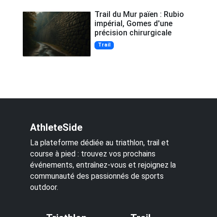
Trail du Mur païen : Rubio
impérial, Gomes d'une
précision chirurgicale
Trail
AthleteSide
La plateforme dédiée au triathlon, trail et
course à pied : trouvez vos prochains
événements, entraînez-vous et rejoignez la
communauté des passionnés de sports
outdoor.