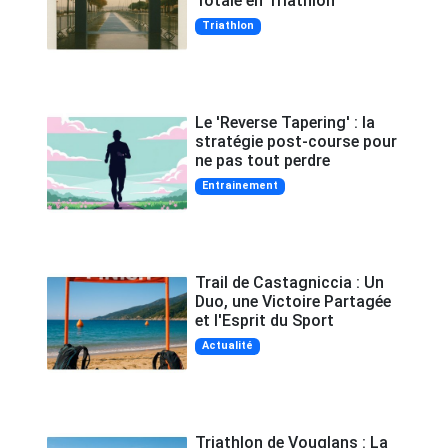
Totale en Triathlon
Triathlon
Le 'Reverse Tapering' : la
stratégie post-course pour
ne pas tout perdre
Entrainement
Trail de Castagniccia : Un
Duo, une Victoire Partagée
et l'Esprit du Sport
Actualité
Triathlon de Vouglans : La