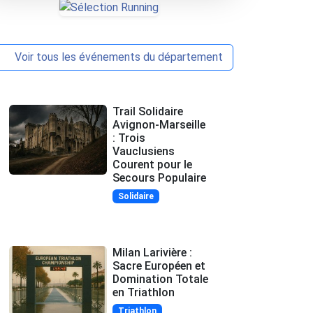
Voir tous les événements du département
Trail Solidaire
Avignon-Marseille
: Trois
Vauclusiens
Courent pour le
Secours Populaire
Solidaire
Milan Larivière :
Sacre Européen et
Domination Totale
en Triathlon
Triathlon