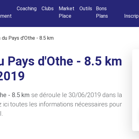
Connexio
Coaching
Clubs
Market
Outils
Bons
nement
Place
Plans
Inscrip
s du Pays d'Othe - 8.5 km
u Pays d'Othe - 8.5 km
2019
the - 8.5 km
se déroule le 30/06/2019 dans la
 ici toutes les informations nécessaires pour
l.