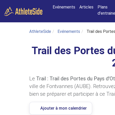
Aller au contenu principal
Evénements
Articles
Plans
d'entrai
AthleteSide
Evénements
Trail des Porte
Trail des Portes d
Le
Trail : Trail des Portes du Pays d'O
ville de Fontvannes (AUBE). Retrouvez
bien se préparer et participer à ce Trai
Ajouter à mon calendrier