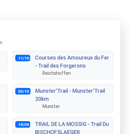
n
Courses des Amoureux du Fer
11/10
- Trail des Forgerons
Reichshoffen
Munster'Trail - Munster'Trail
03/10
20km
Munster
TRAIL DE LA MOSSIG - Trail Du
19/09
BISCHOFSLAEGER