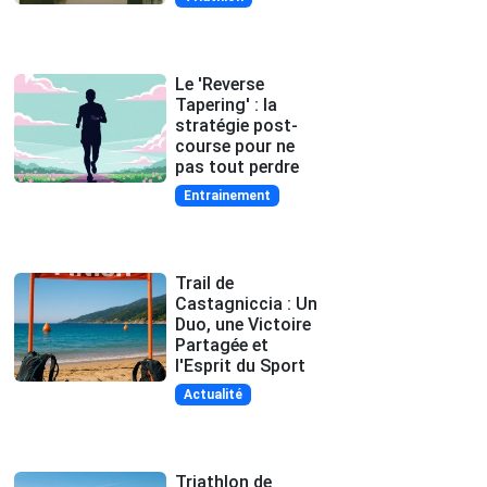
Le 'Reverse
Tapering' : la
stratégie post-
course pour ne
pas tout perdre
Entrainement
Trail de
Castagniccia : Un
Duo, une Victoire
Partagée et
l'Esprit du Sport
Actualité
Triathlon de