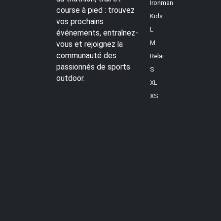
Ironman
course à pied : trouvez
Kids
vos prochains
L
événements, entraînez-
M
vous et rejoignez la
communauté des
Relai
passionnés de sports
S
outdoor.
XL
XS