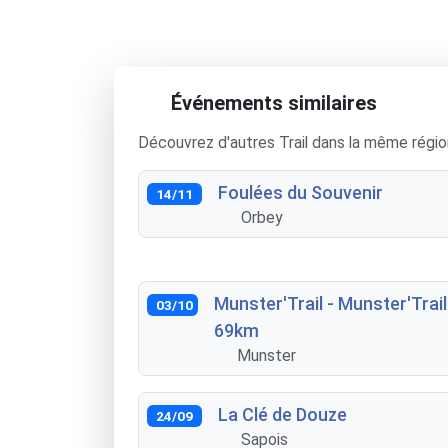
Événements similaires
Découvrez d'autres Trail dans la même régio
Foulées du Souvenir
14/11
Orbey
Munster'Trail - Munster'Trail
03/10
69km
Munster
La Clé de Douze
24/09
Sapois