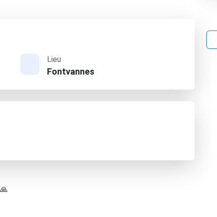
Lieu
Fontvannes
 🙏