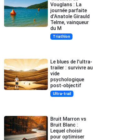
Vouglans : La
journée parfaite
d'Anatole Girauld
Telme, vainqueur
du M
Triathlon
Le blues de l'ultra-
trailer : survivre au
vide
psychologique
post-objectif
Ultra-trail
Bruit Marron vs
Bruit Blanc :
Lequel choisir
pour optimiser