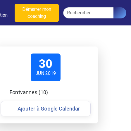
n
Démarrer mon
Rechercher
tion
coaching
30
JUN 2019
Fontvannes (10)
Ajouter à Google Calendar