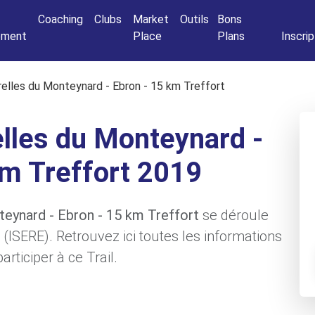
Connexio
Coaching
Clubs
Market
Outils
Bons
nement
Place
Plans
Inscrip
relles du Monteynard - Ebron - 15 km Treffort
elles du Monteynard -
km Treffort 2019
nteynard - Ebron - 15 km Treffort
se déroule
 (ISERE). Retrouvez ici toutes les informations
rticiper à ce Trail.