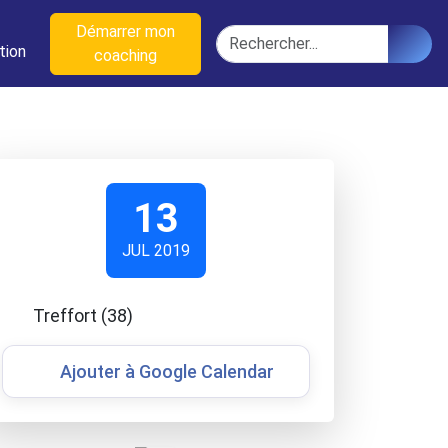
n
Démarrer mon
Rechercher
tion
coaching
13
JUL 2019
Treffort (38)
Ajouter à Google Calendar