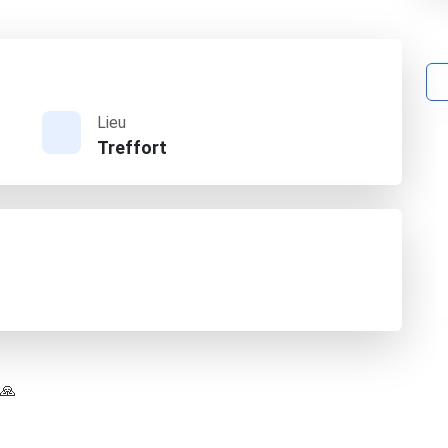
Lieu
Treffort
 🙏