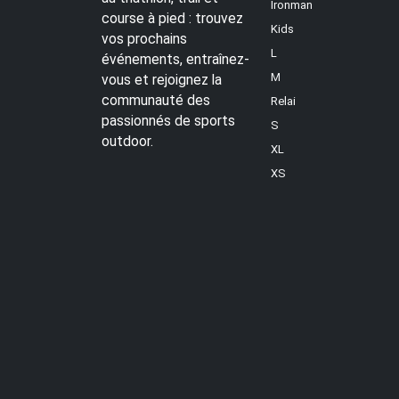
Ironman
course à pied : trouvez
Kids
vos prochains
L
événements, entraînez-
M
vous et rejoignez la
communauté des
Relai
passionnés de sports
S
outdoor.
XL
XS