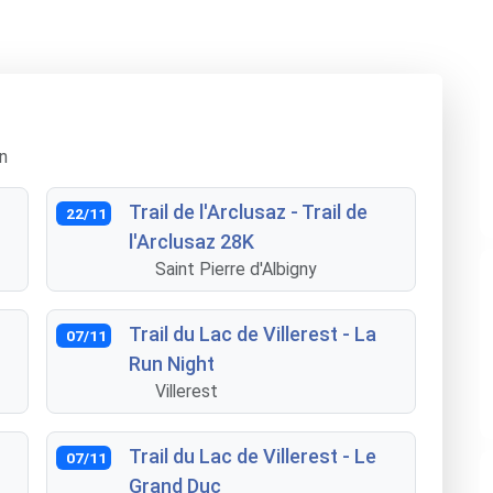
n
Trail de l'Arclusaz - Trail de
22/11
l'Arclusaz 28K
Saint Pierre d'Albigny
Trail du Lac de Villerest - La
07/11
Run Night
Villerest
Trail du Lac de Villerest - Le
07/11
Grand Duc