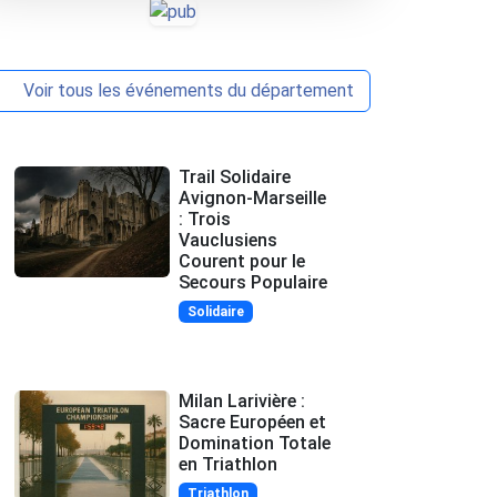
Voir tous les événements du département
Trail Solidaire
Avignon-Marseille
: Trois
Vauclusiens
Courent pour le
Secours Populaire
Solidaire
Milan Larivière :
Sacre Européen et
Domination Totale
en Triathlon
Triathlon