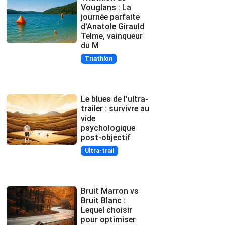
Vouglans : La
journée parfaite
d'Anatole Girauld
Telme, vainqueur
du M
Triathlon
Le blues de l'ultra-
trailer : survivre au
vide
psychologique
post-objectif
Ultra-trail
Bruit Marron vs
Bruit Blanc :
Lequel choisir
pour optimiser