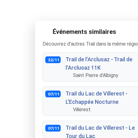
Événements similaires
Découvrez d'autres Trail dans la même régio
Trail de l'Arclusaz - Trail de
22/11
l'Arclusaz 11K
Saint Pierre d'Albigny
Trail du Lac de Villerest -
07/11
L'Echappée Nocturne
Villerest
Trail du Lac de Villerest - Le
07/11
Tour du Lac