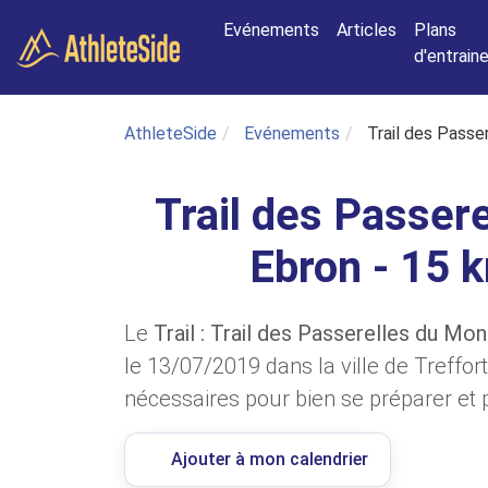
Aller au contenu principal
Evénements
Articles
Plans
d'entrai
AthleteSide
Evénements
Trail des Passe
Trail des Passer
Ebron - 15 
Le
Trail : Trail des Passerelles du Mo
le 13/07/2019 dans la ville de Treffort
nécessaires pour bien se préparer et pa
Ajouter à mon calendrier