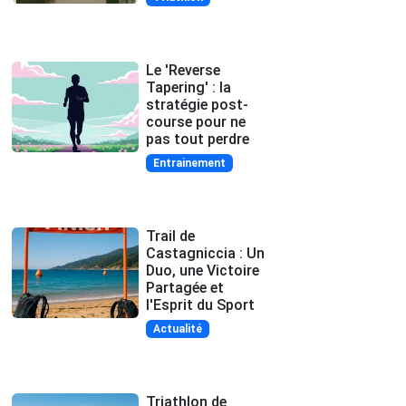
Le 'Reverse
Tapering' : la
stratégie post-
course pour ne
pas tout perdre
Entrainement
Trail de
Castagniccia : Un
Duo, une Victoire
Partagée et
l'Esprit du Sport
Actualité
Triathlon de