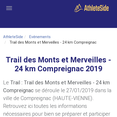
Aller au contenu principal
Outils
Coachs
Clubs
Connexion
Inscription
Recher
AthleteSide
Evénements
Trail des Monts et Merveilles - 24 km Compreignac
Trail des Monts et Merveilles -
24 km Compreignac 2019
Le
Trail : Trail des Monts et Merveilles - 24 km
Compreignac
se déroule le 27/01/2019 dans la
ville de Compreignac (HAUTE-VIENNE).
Retrouvez ici toutes les informations
nécessaires pour bien se préparer et participer