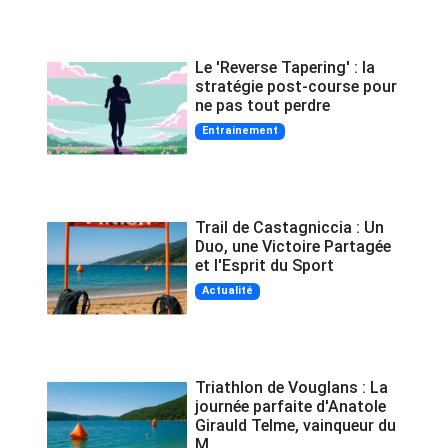
Le 'Reverse Tapering' : la
stratégie post-course pour
ne pas tout perdre
Entrainement
Trail de Castagniccia : Un
Duo, une Victoire Partagée
et l'Esprit du Sport
Actualité
Triathlon de Vouglans : La
journée parfaite d'Anatole
Girauld Telme, vainqueur du
M