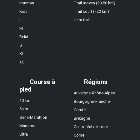
Ironman
Trail moyen (20-50 km)
Kids
Trail court (<20 km)
L
Ultra trail
M
Relai
S
XL
XS
Course à
Régions
pied
Auvergne-Rhône-Alpes
10 km
Bourgogne-Franche-
5 km
Comté
Semi-Marathon
Bretagne
Marathon
Centre-Val de Loire
Ultra
Corse