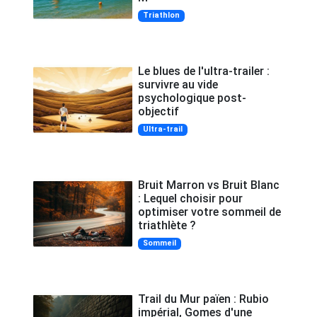
Triathlon
Le blues de l'ultra-trailer :
survivre au vide
psychologique post-
objectif
Ultra-trail
Bruit Marron vs Bruit Blanc
: Lequel choisir pour
optimiser votre sommeil de
triathlète ?
Sommeil
Trail du Mur païen : Rubio
impérial, Gomes d'une