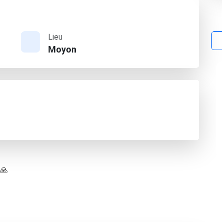
Lieu
Moyon
 🙏