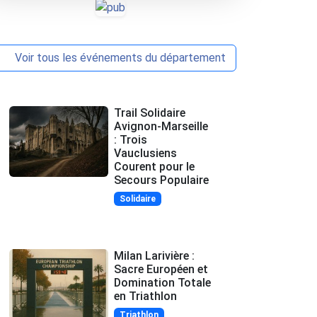
Voir tous les événements du département
Trail Solidaire
Avignon-Marseille
: Trois
Vauclusiens
Courent pour le
Secours Populaire
Solidaire
Milan Larivière :
Sacre Européen et
Domination Totale
en Triathlon
Triathlon