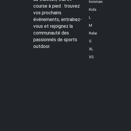
Ironman
course à pied : trouvez
Kids
vos prochains
L
événements, entraînez-
M
vous et rejoignez la
communauté des
Relai
passionnés de sports
S
outdoor.
XL
XS