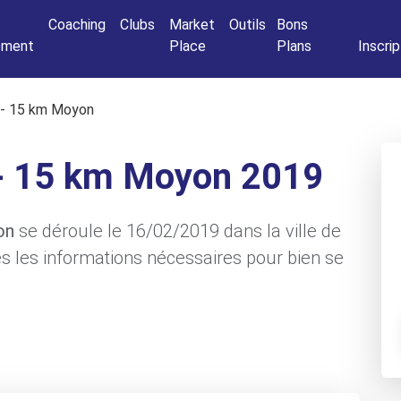
Connexio
Coaching
Clubs
Market
Outils
Bons
nement
Place
Plans
Inscrip
s - 15 km Moyon
 - 15 km Moyon 2019
on
se déroule le 16/02/2019 dans la ville de
 les informations nécessaires pour bien se