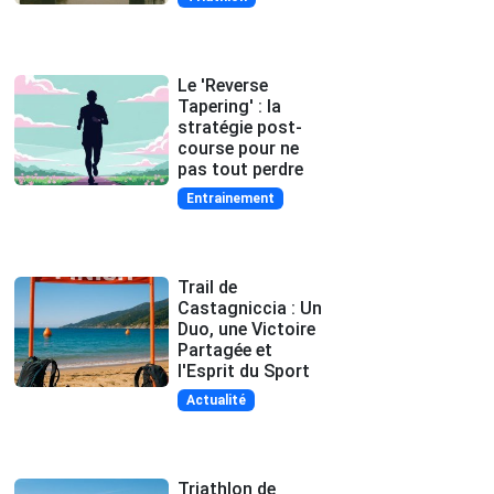
Le 'Reverse
Tapering' : la
stratégie post-
course pour ne
pas tout perdre
Entrainement
Trail de
Castagniccia : Un
Duo, une Victoire
Partagée et
l'Esprit du Sport
Actualité
Triathlon de