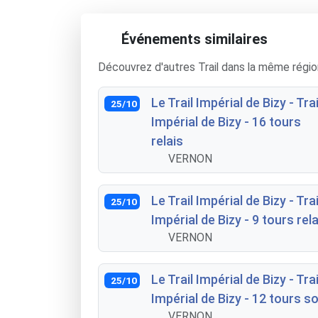
Événements similaires
Découvrez d'autres Trail dans la même régio
Le Trail Impérial de Bizy - Trai
25/10
Impérial de Bizy - 16 tours
relais
VERNON
Le Trail Impérial de Bizy - Trai
25/10
Impérial de Bizy - 9 tours rela
VERNON
Le Trail Impérial de Bizy - Trai
25/10
Impérial de Bizy - 12 tours s
VERNON