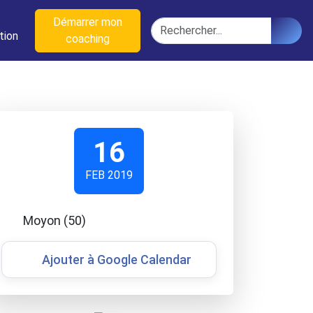
n
Démarrer mon
Rechercher
tion
coaching
16
FEB 2019
Moyon (50)
Ajouter à Google Calendar