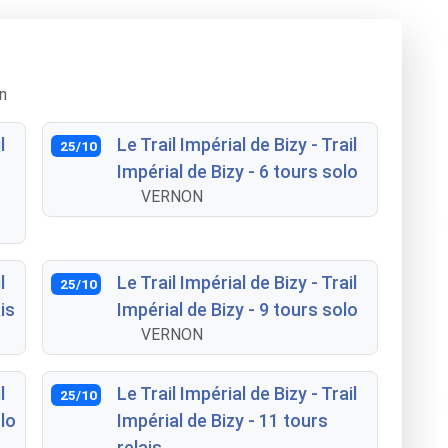
n
l
Le Trail Impérial de Bizy - Trail
25/10
Impérial de Bizy - 6 tours solo
VERNON
l
Le Trail Impérial de Bizy - Trail
25/10
is
Impérial de Bizy - 9 tours solo
VERNON
l
Le Trail Impérial de Bizy - Trail
25/10
olo
Impérial de Bizy - 11 tours
relais