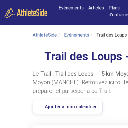
Aller au contenu principal
Evénements
Articles
Plans
d'entrai
AthleteSide
Evénements
Trail des Loup
Trail des Loups
Le
Trail : Trail des Loups - 15 km Moy
Moyon (MANCHE). Retrouvez ici toutes
préparer et participer à ce Trail.
Ajouter à mon calendrier