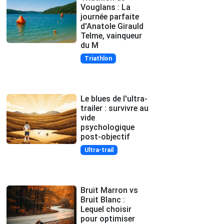
Vouglans : La
journée parfaite
d'Anatole Girauld
Telme, vainqueur
du M
Triathlon
Le blues de l'ultra-
trailer : survivre au
vide
psychologique
post-objectif
Ultra-trail
Bruit Marron vs
Bruit Blanc :
Lequel choisir
pour optimiser