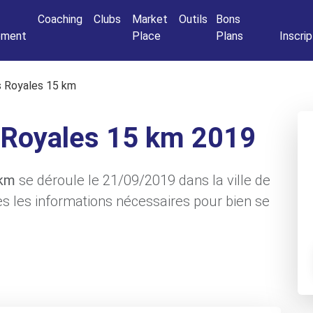
Connexio
Coaching
Clubs
Market
Outils
Bons
nement
Place
Plans
Inscrip
s Royales 15 km
s Royales 15 km 2019
 km
se déroule le 21/09/2019 dans la ville de
es les informations nécessaires pour bien se