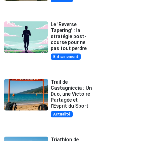
Le 'Reverse
Tapering' : la
stratégie post-
course pour ne
pas tout perdre
Entrainement
Trail de
Castagniccia : Un
Duo, une Victoire
Partagée et
l'Esprit du Sport
Actualité
Triathlon de