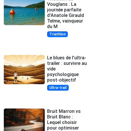
Vouglans : La
journée parfaite
d'Anatole Girauld
Telme, vainqueur
du M
Triathlon
Le blues de l'ultra-
trailer : survivre au
vide
psychologique
post-objectif
Ultra-trail
Bruit Marron vs
Bruit Blanc :
Lequel choisir
pour optimiser