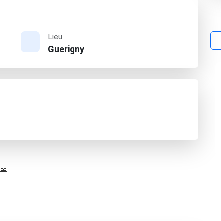
Lieu
Guerigny
 🙏