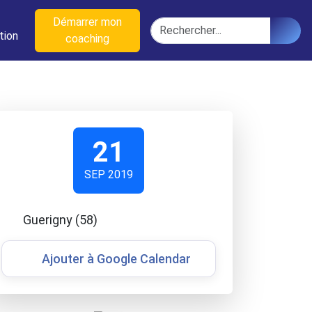
n
Démarrer mon
Rechercher
tion
coaching
21
SEP 2019
Guerigny (58)
Ajouter à Google Calendar