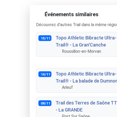
Événements similaires
Découvrez d'autres Trail dans la même régio
Topo Athletic Bibracte Ultra-
15/11
Trail® - La Gran'Canche
Roussillon-en-Morvan
Topo Athletic Bibracte Ultra-
14/11
Trail® - La balade de Dumnor
Arleuf
Trail des Terres de Saône T
08/11
- La GRANDE
Port Sur Saône