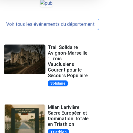
Voir tous les événements du département
Trail Solidaire
Avignon-Marseille
: Trois
Vauclusiens
Courent pour le
Secours Populaire
Solidaire
Milan Larivière :
Sacre Européen et
Domination Totale
en Triathlon
Triathlon