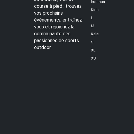
Ironman
course à pied : trouvez
Kids
vos prochains
L
événements, entraînez-
M
vous et rejoignez la
communauté des
Relai
passionnés de sports
S
outdoor.
XL
XS