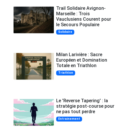
Trail Solidaire Avignon-
Marseille : Trois
Vauclusiens Courent pour
le Secours Populaire
Solidaire
Milan Larivière : Sacre
Européen et Domination
Totale en Triathlon
Triathlon
Le 'Reverse Tapering' : la
stratégie post-course pour
ne pas tout perdre
Entrainement