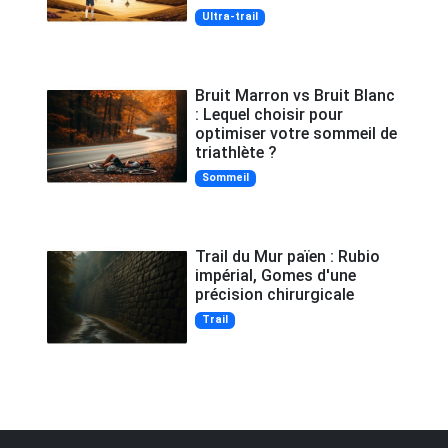
Ultra-trail
Bruit Marron vs Bruit Blanc
: Lequel choisir pour
optimiser votre sommeil de
triathlète ?
Sommeil
Trail du Mur païen : Rubio
impérial, Gomes d'une
précision chirurgicale
Trail