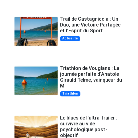
Trail de Castagniccia : Un
Duo, une Victoire Partagée
et l'Esprit du Sport
Actualité
Triathlon de Vouglans : La
journée parfaite d'Anatole
Girauld Telme, vainqueur du
M
Triathlon
Le blues de l'ultra-trailer :
survivre au vide
psychologique post-
objectif