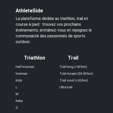
AthleteSide
La plateforme dédiée au triathlon, trail et
course à pied : trouvez vos prochains
événements, entraînez-vous et rejoignez la
communauté des passionnés de sports
outdoor.
Triathlon
Trail
Half Ironman
Trail long (>50 km)
Ironman
Trail moyen (20-50 km)
Kids
Trail court (<20 km)
L
Ultra trail
M
Relai
S