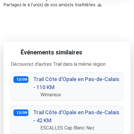
Partagez-le à l'un(e) de vos ami(e)s triathlètes. 🙏
Événements similaires
Découvrez d'autres Trail dans la même région
Trail Côte d'Opale en Pas-de-Calais
13/09
- 110 KM
Wimereux
Trail Côte d'Opale en Pas-de-Calais
13/09
- 42 KM
ESCALLES Cap Blanc Nez