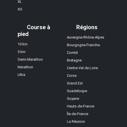
XL
XS
Course à
Régions
pied
Auvergne-Rhône-Alpes
10 km
Bourgogne-Franche-
5 km
Comté
Semi-Marathon
Bretagne
Marathon
Centre-Val de Loire
Ultra
Corse
Grand Est
Guadeloupe
Guyane
Hauts-de-France
Île-de-France
La Réunion