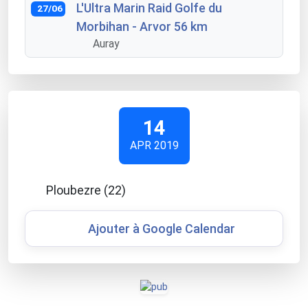
L'Ultra Marin Raid Golfe du
27/06
Morbihan - Arvor 56 km
Auray
14
APR 2019
Ploubezre (22)
Ajouter à Google Calendar