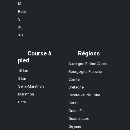
M
Relai
S
XL
XS
Course à
Régions
pied
Auvergne-Rhône-Alpes
10 km
Bourgogne-Franche-
5 km
Comté
Semi-Marathon
Bretagne
Marathon
Centre-Val de Loire
Ultra
Corse
Grand Est
Guadeloupe
Guyane