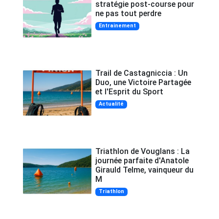
stratégie post-course pour
ne pas tout perdre
Entrainement
Trail de Castagniccia : Un
Duo, une Victoire Partagée
et l'Esprit du Sport
Actualité
Triathlon de Vouglans : La
journée parfaite d'Anatole
Girauld Telme, vainqueur du
M
Triathlon