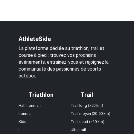
AthleteSide
La plateforme dédiée au triathlon, trail et
course à pied : trouvez vos prochains
événements, entraînez-vous et rejoignez la
communauté des passionnés de sports
outdoor.
Triathlon
Trail
Half Ironman
Trail long (>50 km)
Ironman
Trail moyen (20-50 km)
Kids
Trail court (<20 km)
L
Ultra trail