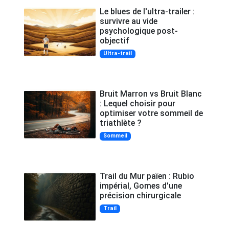
Le blues de l'ultra-trailer :
survivre au vide
psychologique post-
objectif
Ultra-trail
Bruit Marron vs Bruit Blanc
: Lequel choisir pour
optimiser votre sommeil de
triathlète ?
Sommeil
Trail du Mur païen : Rubio
impérial, Gomes d'une
précision chirurgicale
Trail