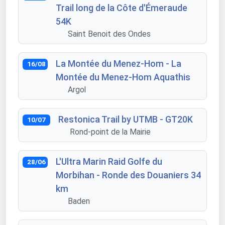
Trail long de la Côte d'Émeraude
54K
Saint Benoit des Ondes
La Montée du Menez-Hom - La
16/08
Montée du Menez-Hom Aquathis
Argol
Restonica Trail by UTMB - GT20K
10/07
Rond-point de la Mairie
L'Ultra Marin Raid Golfe du
28/06
Morbihan - Ronde des Douaniers 34
km
Baden