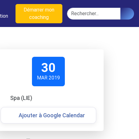
n
Démarrer mon
Rechercher
tion
coaching
30
MAR 2019
Spa (LIE)
Ajouter à Google Calendar