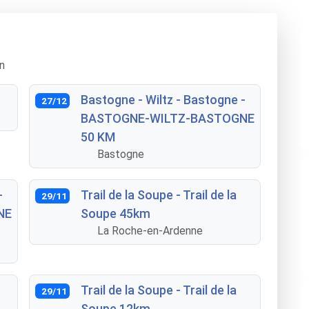
n
Bastogne - Wiltz - Bastogne -
27/12
BASTOGNE-WILTZ-BASTOGNE
50 KM
Bastogne
-
Trail de la Soupe - Trail de la
29/11
NE
Soupe 45km
La Roche-en-Ardenne
Trail de la Soupe - Trail de la
29/11
Soupe 12km