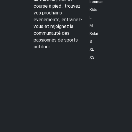
Ironman
course à pied : trouvez
Kids
vos prochains
L
événements, entraînez-
M
vous et rejoignez la
communauté des
Relai
passionnés de sports
S
outdoor.
XL
XS