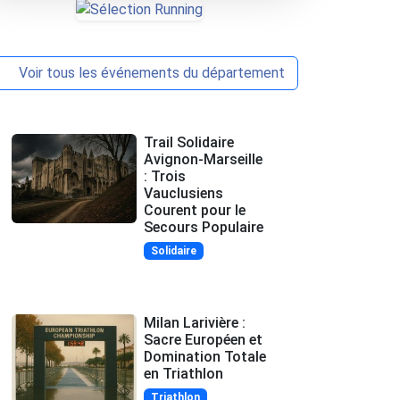
Voir tous les événements du département
Trail Solidaire
Avignon-Marseille
: Trois
Vauclusiens
Courent pour le
Secours Populaire
Solidaire
Milan Larivière :
Sacre Européen et
Domination Totale
en Triathlon
Triathlon