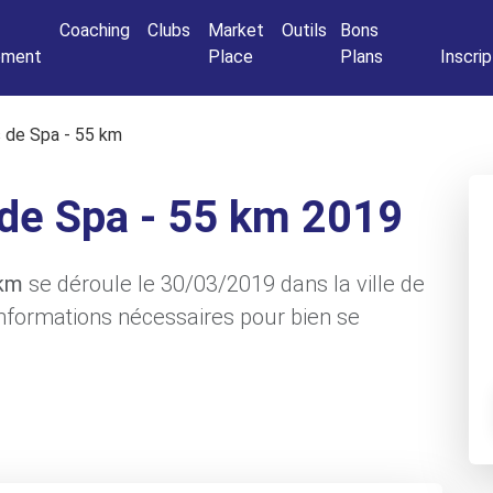
Connexio
Coaching
Clubs
Market
Outils
Bons
nement
Place
Plans
Inscrip
s de Spa - 55 km
 de Spa - 55 km 2019
 km
se déroule le 30/03/2019 dans la ville de
 informations nécessaires pour bien se