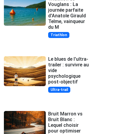
Vouglans : La
journée parfaite
d'Anatole Girauld
Telme, vainqueur
du M
Triathlon
Le blues de l'ultra-
trailer : survivre au
vide
psychologique
post-objectif
Ultra-trail
Bruit Marron vs
Bruit Blanc :
Lequel choisir
pour optimiser