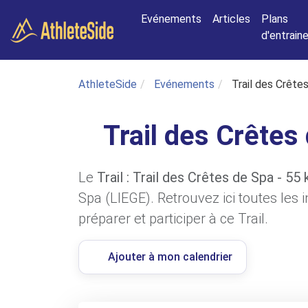
Aller au contenu principal
Evénements
Articles
Plans
d'entrai
AthleteSide
Evénements
Trail des Crête
Trail des Crêtes
Le
Trail : Trail des Crêtes de Spa - 55
Spa (LIEGE). Retrouvez ici toutes les
préparer et participer à ce Trail.
Ajouter à mon calendrier