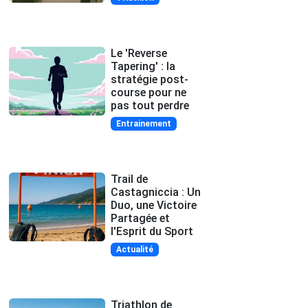
Le 'Reverse
Tapering' : la
stratégie post-
course pour ne
pas tout perdre
Entrainement
Trail de
Castagniccia : Un
Duo, une Victoire
Partagée et
l'Esprit du Sport
Actualité
Triathlon de