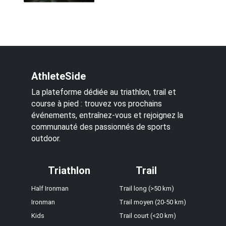
AthleteSide
La plateforme dédiée au triathlon, trail et
course à pied : trouvez vos prochains
événements, entraînez-vous et rejoignez la
communauté des passionnés de sports
outdoor.
Triathlon
Trail
Half Ironman
Trail long (>50 km)
Ironman
Trail moyen (20-50 km)
Kids
Trail court (<20 km)