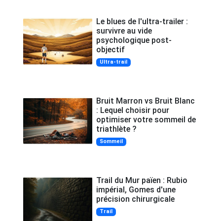
Le blues de l'ultra-trailer :
survivre au vide
psychologique post-
objectif
Ultra-trail
Bruit Marron vs Bruit Blanc
: Lequel choisir pour
optimiser votre sommeil de
triathlète ?
Sommeil
Trail du Mur païen : Rubio
impérial, Gomes d'une
précision chirurgicale
Trail