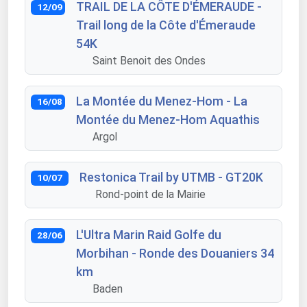
TRAIL DE LA CÔTE D'ÉMERAUDE -
12/09
Trail long de la Côte d'Émeraude
54K
Saint Benoit des Ondes
La Montée du Menez-Hom - La
16/08
Montée du Menez-Hom Aquathis
Argol
Restonica Trail by UTMB - GT20K
10/07
Rond-point de la Mairie
L'Ultra Marin Raid Golfe du
28/06
Morbihan - Ronde des Douaniers 34
km
Baden