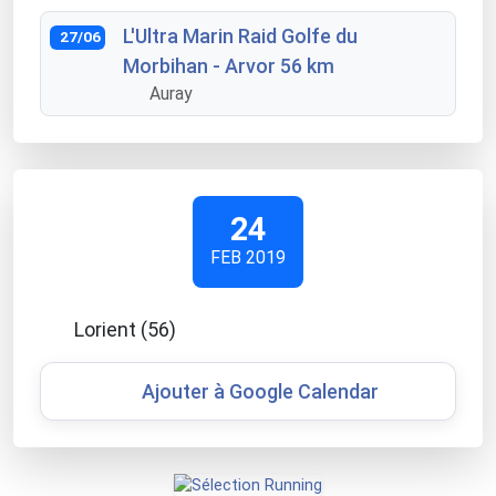
L'Ultra Marin Raid Golfe du
27/06
Morbihan - Arvor 56 km
Auray
24
FEB 2019
Lorient (56)
Ajouter à Google Calendar