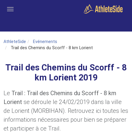
Aller au contenu principal
Outils
Coachs
Clubs
Connexion
Inscription
Recher
AthleteSide
Evénements
Trail des Chemins du Scorff - 8 km Lorient
Trail des Chemins du Scorff - 8
km Lorient 2019
Le
Trail : Trail des Chemins du Scorff - 8 km
Lorient
se déroule le 24/02/2019 dans la ville
de Lorient (MORBIHAN). Retrouvez ici toutes les
informations nécessaires pour bien se préparer
et participer à ce Trail.