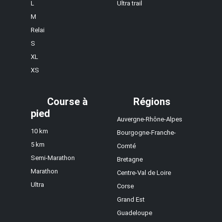
L
Ultra trail
M
Relai
S
XL
XS
Course à
Régions
pied
Auvergne-Rhône-Alpes
10 km
Bourgogne-Franche-
5 km
Comté
Semi-Marathon
Bretagne
Marathon
Centre-Val de Loire
Ultra
Corse
Grand Est
Guadeloupe