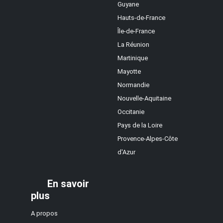
Guyane
Hauts-de-France
Île-de-France
La Réunion
Martinique
Mayotte
Normandie
Nouvelle-Aquitaine
Occitanie
Pays de la Loire
Provence-Alpes-Côte
d'Azur
En savoir
plus
A propos