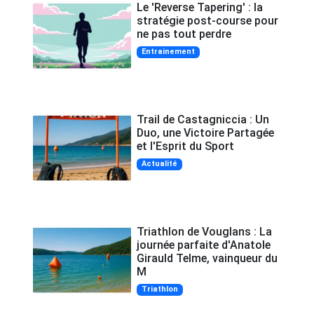
Le 'Reverse Tapering' : la
stratégie post-course pour
ne pas tout perdre
Entrainement
Trail de Castagniccia : Un
Duo, une Victoire Partagée
et l'Esprit du Sport
Actualité
Triathlon de Vouglans : La
journée parfaite d'Anatole
Girauld Telme, vainqueur du
M
Triathlon