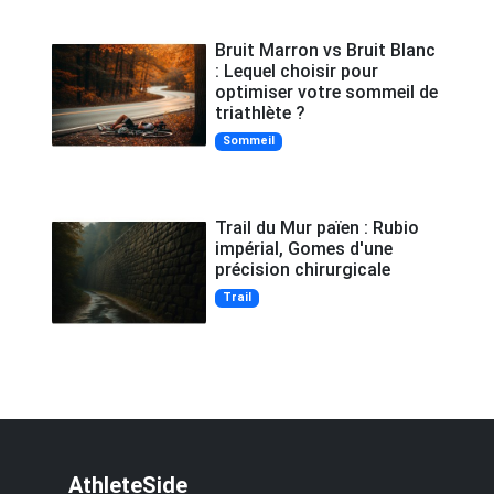
Bruit Marron vs Bruit Blanc
: Lequel choisir pour
optimiser votre sommeil de
triathlète ?
Sommeil
Trail du Mur païen : Rubio
impérial, Gomes d'une
précision chirurgicale
Trail
AthleteSide