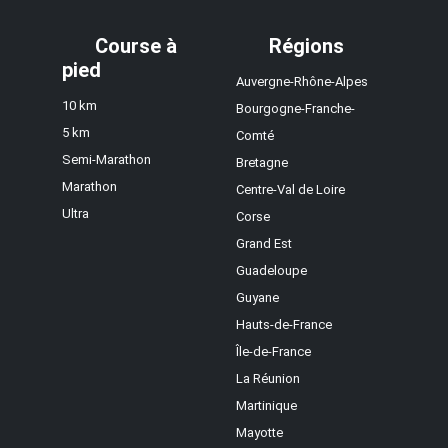
Course à
Régions
pied
Auvergne-Rhône-Alpes
10 km
Bourgogne-Franche-
5 km
Comté
Semi-Marathon
Bretagne
Marathon
Centre-Val de Loire
Ultra
Corse
Grand Est
Guadeloupe
Guyane
Hauts-de-France
Île-de-France
La Réunion
Martinique
Mayotte