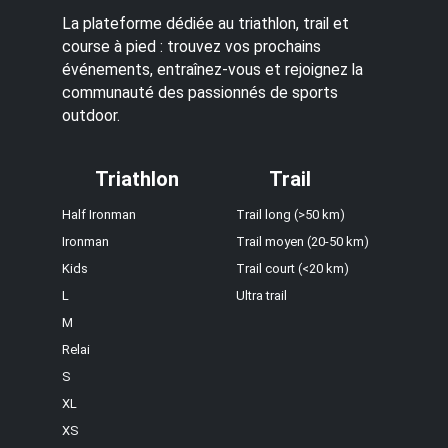
La plateforme dédiée au triathlon, trail et
course à pied : trouvez vos prochains
événements, entraînez-vous et rejoignez la
communauté des passionnés de sports
outdoor.
Triathlon
Trail
Half Ironman
Trail long (>50 km)
Ironman
Trail moyen (20-50 km)
Kids
Trail court (<20 km)
L
Ultra trail
M
Relai
S
XL
XS