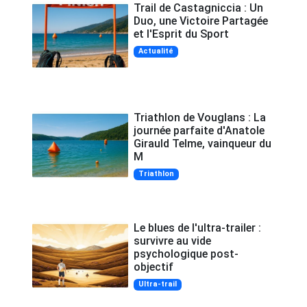
Trail de Castagniccia : Un
Duo, une Victoire Partagée
et l'Esprit du Sport
Actualité
Triathlon de Vouglans : La
journée parfaite d'Anatole
Girauld Telme, vainqueur du
M
Triathlon
Le blues de l'ultra-trailer :
survivre au vide
psychologique post-
objectif
Ultra-trail