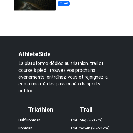
Trail
AthleteSide
La plateforme dédiée au triathlon, trail et
course à pied : trouvez vos prochains
événements, entraînez-vous et rejoignez la
communauté des passionnés de sports
outdoor.
Triathlon
Trail
Half Ironman
Trail long (>50 km)
Ironman
Trail moyen (20-50 km)